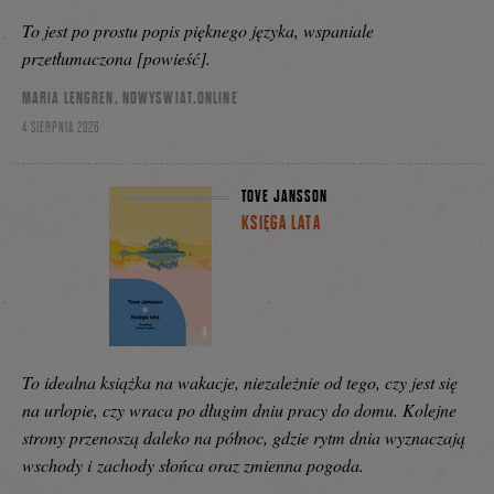
To jest po prostu popis pięknego języka, wspaniale
przetłumaczona [powieść].
MARIA LENGREN, NOWYSWIAT.ONLINE
4 SIERPNIA 2026
TOVE JANSSON
KSIĘGA LATA
To idealna książka na wakacje, niezależnie od tego, czy jest się
na urlopie, czy wraca po długim dniu pracy do domu. Kolejne
strony przenoszą daleko na północ, gdzie rytm dnia wyznaczają
wschody i zachody słońca oraz zmienna pogoda.