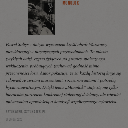
MONOLOK
Paweł Sołtys z dużym wyczuciem kreśli obraz Warszawy
niewidocznej w turystycznych przewodnikach. To miasto
zwykłych ludzi, często żyjących na granicy społecznego
wykluczenia, próbujących zachować godność mimo
przeciwności losu. Autor pokazuje, że za każdą historią kryje się
człowiek ze swoimi marzeniami, rozczarowaniami i potrzebą
bycia zauważonym. Dzięki temu „Monolok” staje się nie tylko
literackim portretem konkretnej stołecznej dzielnicy, ale również
uniwersalną opowieścią o kondycji współczesnego człowieka.
SZTUKATER, SZTUKATER.PL
31 LIPCA 2026