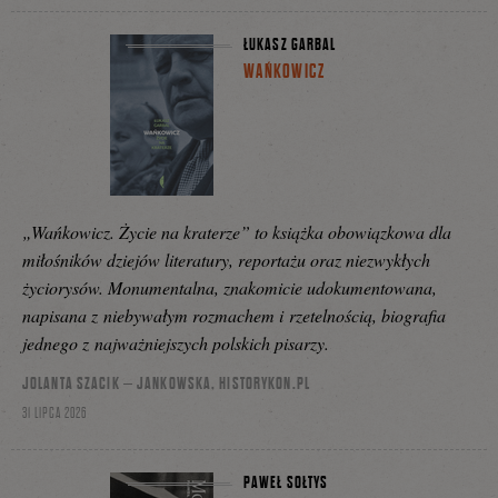
ŁUKASZ GARBAL
WAŃKOWICZ
„Wańkowicz. Życie na kraterze” to książka obowiązkowa dla
miłośników dziejów literatury, reportażu oraz niezwykłych
życiorysów. Monumentalna, znakomicie udokumentowana,
napisana z niebywałym rozmachem i rzetelnością, biografia
jednego z najważniejszych polskich pisarzy.
JOLANTA SZACIK – JANKOWSKA, HISTORYKON.PL
31 LIPCA 2026
PAWEŁ SOŁTYS