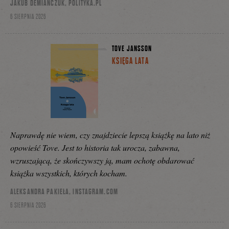
JAKUB DEMIAŃCZUK, POLITYKA.PL
6 SIERPNIA 2026
TOVE JANSSON
KSIĘGA LATA
Naprawdę nie wiem, czy znajdziecie lepszą książkę na lato niż
opowieść Tove. Jest to historia tak urocza, zabawna,
wzruszającą, że skończywszy ją, mam ochotę obdarować
książka wszystkich, których kocham.
ALEKSANDRA PAKIEŁA, INSTAGRAM.COM
6 SIERPNIA 2026