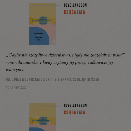
TOVE JANSSON
KSIĘGA LATA
„Gdyby nie szczęśliwe dzieciństwo, nigdy nie zaczęłabym pisać”
- mówiła autorka, i kiedy czytamy jej prozę, całkowicie jej
wierzymy.
NB, „PRZEWODNIK KATOLICKI”, 2 SIERPNIA 2026, NR 31/2026
4 SIERPNIA 2026
TOVE JANSSON
KSIĘGA LATA