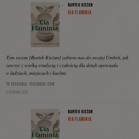
BARTEK KIEŻUN
VIA FLAMINIA
Tym razem [Bartek Kieżun] zabiera nas do swojej Umbrii, jak
zawsze z wielką erudycją i czułością dla detali opowiada
o ludziach, miejscach i kuchni.
TO TOSKANIA, FACEBOOK.COM
6 SIERPNIA 2026
BARTEK KIEŻUN
VIA FLAMINIA