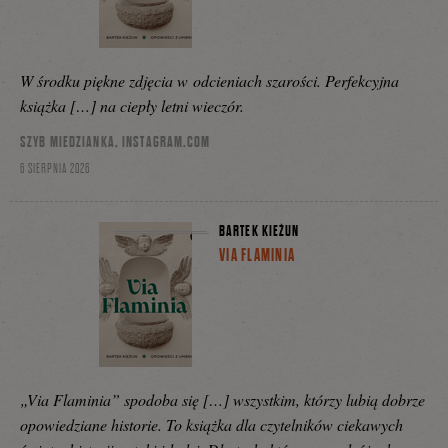
W środku piękne zdjęcia w odcieniach szarości. Perfekcyjna
książka […] na ciepły letni wieczór.
SZYB MIEDZIANKA, INSTAGRAM.COM
6 SIERPNIA 2026
BARTEK KIEŻUN
VIA FLAMINIA
„Via Flaminia” spodoba się […] wszystkim, którzy lubią dobrze
opowiedziane historie. To książka dla czytelników ciekawych