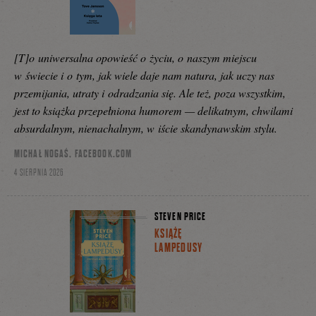
[T]o uniwersalna opowieść o życiu, o naszym miejscu
w świecie i o tym, jak wiele daje nam natura, jak uczy nas
przemijania, utraty i odradzania się. Ale też, poza wszystkim,
jest to książka przepełniona humorem — delikatnym, chwilami
absurdalnym, nienachalnym, w iście skandynawskim stylu.
MICHAŁ NOGAŚ, FACEBOOK.COM
4 SIERPNIA 2026
STEVEN PRICE
KSIĄŻĘ
LAMPEDUSY