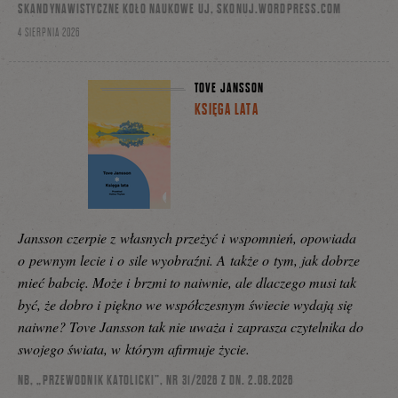
SKANDYNAWISTYCZNE KOŁO NAUKOWE UJ, SKONUJ.WORDPRESS.COM
4 SIERPNIA 2026
TOVE JANSSON
KSIĘGA LATA
Jansson czerpie z własnych przeżyć i wspomnień, opowiada
o pewnym lecie i o sile wyobraźni. A także o tym, jak dobrze
mieć babcię. Może i brzmi to naiwnie, ale dlaczego musi tak
być, że dobro i piękno we współczesnym świecie wydają się
naiwne? Tove Jansson tak nie uważa i zaprasza czytelnika do
swojego świata, w którym afirmuje życie.
NB, „PRZEWODNIK KATOLICKI”, NR 31/2026 Z DN. 2.08.2026