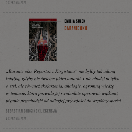
5 SIERPNIA 2026
EMILIA SUŁEK
BARANIE OKO
„Baranie oko. Reportaż z Kirgistanu” nie byłby tak udaną
książką, gdyby nie świetne pióro autorki. I nie chodzi tu tylko
o styl, ale również skojarzenia, analogie, ogromną wiedzę
w temacie, która pozwala jej swobodnie operować wątkami,
płynnie przechodzić od odległej przeszłości do współczesności.
SEBASTIAN CHOSIŃSKI, ESENSJA
4 SIERPNIA 2026