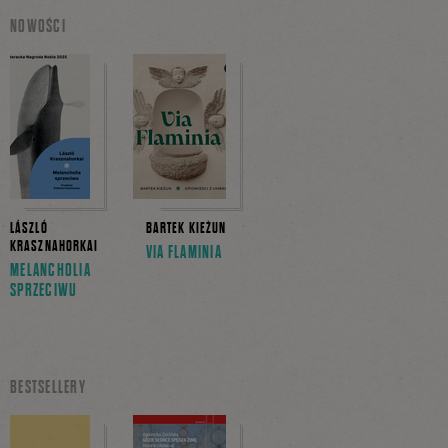
NOWOŚCI
LÁSZLÓ
BARTEK KIEŻUN
KRASZNAHORKAI
VIA FLAMINIA
MELANCHOLIA
SPRZECIWU
BESTSELLERY