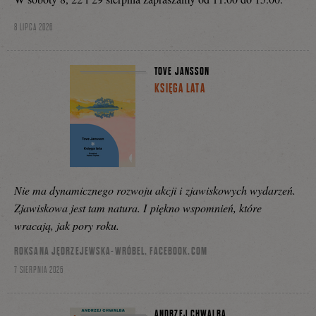
8 LIPCA 2026
TOVE JANSSON
KSIĘGA LATA
Nie ma dynamicznego rozwoju akcji i zjawiskowych wydarzeń.
Zjawiskowa jest tam natura. I piękno wspomnień, które
wracają, jak pory roku.
ROKSANA JĘDRZEJEWSKA-WRÓBEL, FACEBOOK.COM
7 SIERPNIA 2026
ANDRZEJ CHWALBA