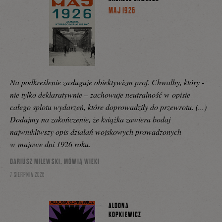
MAJ 1926
Na podkreślenie zasługuje obiektywizm prof. Chwalby, który -
nie tylko deklaratywnie – zachowuje neutralność w opisie
całego splotu wydarzeń, które doprowadziły do przewrotu. (...)
Dodajmy na zakończenie, że książka zawiera bodaj
najwnikliwszy opis działań wojskowych prowadzonych
w majowe dni 1926 roku.
DARIUSZ MILEWSKI, MÓWIĄ WIEKI
7 SIERPNIA 2026
ALDONA
KOPKIEWICZ