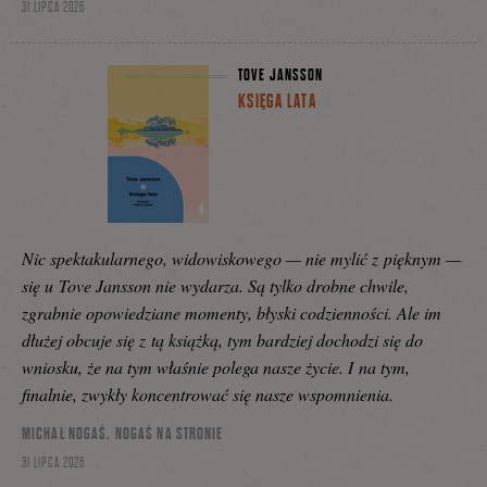
31 LIPCA 2026
TOVE JANSSON
KSIĘGA LATA
Nic spektakularnego, widowiskowego — nie mylić z pięknym —
się u Tove Jansson nie wydarza. Są tylko drobne chwile,
zgrabnie opowiedziane momenty, błyski codzienności. Ale im
dłużej obcuje się z tą książką, tym bardziej dochodzi się do
wniosku, że na tym właśnie polega nasze życie. I na tym,
finalnie, zwykły koncentrować się nasze wspomnienia.
MICHAŁ NOGAŚ, NOGAŚ NA STRONIE
31 LIPCA 2026