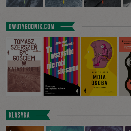
DWUTYGODNIK.COM
KLASYKA