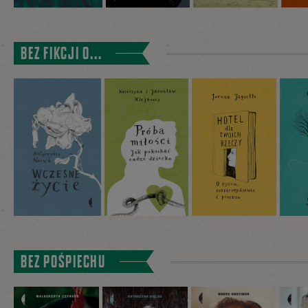
BEZ FIKCJI O...
BEZ POŚPIECHU