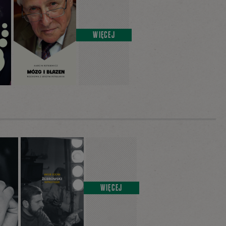
WIĘCEJ
WIĘCEJ