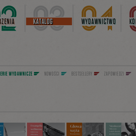
ZENIA
KATALOG
WYDAWNICTWO
KO
SERIE WYDAWNICZE
NOWOŚCI
BESTSELLERY
ZAPOWIEDZI