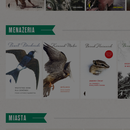
MENAŻERIA
MIASTA