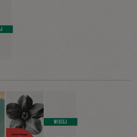
EJ
WIĘCEJ