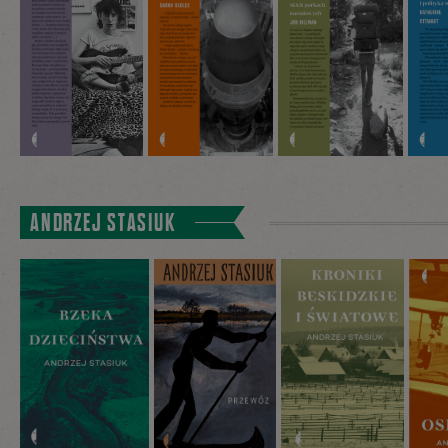
ANDRZEJ STASIUK