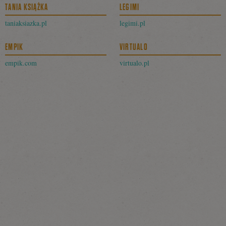
TANIA KSIĄŻKA
LEGIMI
taniaksiazka.pl
legimi.pl
EMPIK
VIRTUALO
empik.com
virtualo.pl