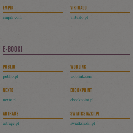
EMPIK
VIRTUALO
empik.com
virtualo.pl
E-BOOKI
PUBLIO
WOBLINK
publio.pl
woblink.com
NEXTO
EBOOKPOINT
nexto.pl
ebookpoint.pl
ARTRAGE
SWIATKSIAZKI.PL
artrage.pl
swiatksiazki.pl