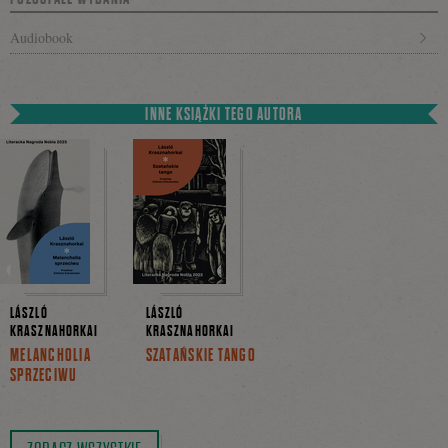
Audiobook
INNE KSIĄŻKI TEGO AUTORA
LÁSZLÓ
LÁSZLÓ
KRASZNAHORKAI
KRASZNAHORKAI
MELANCHOLIA
SZATAŃSKIE TANGO
SPRZECIWU