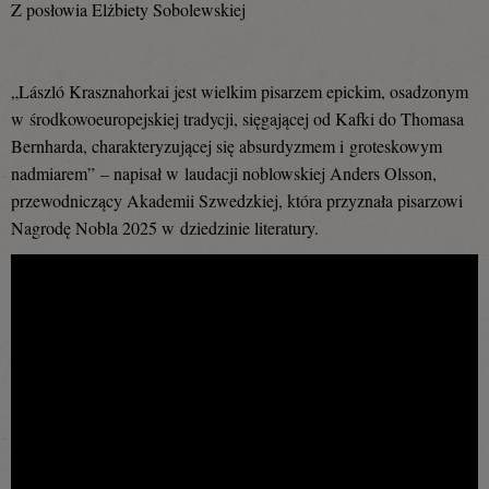
Z posłowia
Elżbiety Sobolewskiej
„László Krasznahorkai jest wielkim pisarzem epickim, osadzonym
w środkowoeuropejskiej tradycji, sięgającej od Kafki do Thomasa
Bernharda, charakteryzującej się absurdyzmem i groteskowym
nadmiarem” – napisał w laudacji noblowskiej Anders Olsson,
przewodniczący Akademii Szwedzkiej, która przyznała pisarzowi
Nagrodę Nobla 2025 w dziedzinie literatury.