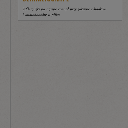
20% zniżki na czarne.com.pl przy zakupie e-booków
i audiobooków w pliku