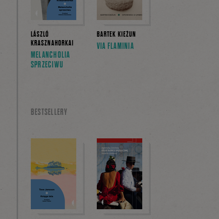
LÁSZLÓ
BARTEK KIEŻUN
KRASZNAHORKAI
VIA FLAMINIA
MELANCHOLIA
SPRZECIWU
BESTSELLERY