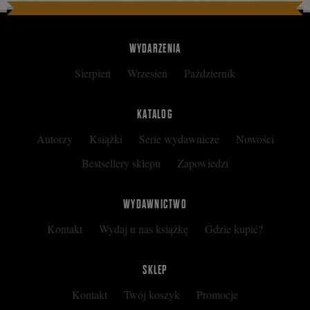
WYDARZENIA
Sierpień
Wrzesień
Październik
KATALOG
Autorzy
Książki
Serie wydawnicze
Nowości
Bestsellery sklepu
Zapowiedzi
WYDAWNICTWO
Kontakt
Wydaj u nas książkę
Gdzie kupić?
SKLEP
Kontakt
Twój koszyk
Promocje