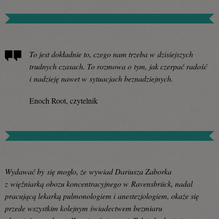
To jest dokładnie to, czego nam trzeba w dzisiejszych
trudnych czasach. To rozmowa o tym, jak czerpać radość
i nadzieję nawet w sytuacjach beznadziejnych.
Enoch Root, czytelnik
Wydawać by się mogło, że wywiad Dariusza Zaborka
z więźniarką obozu koncentracyjnego w Ravensbrück, nadal
pracującą lekarką pulmonologiem i anestezjologiem, okaże się
przede wszystkim kolejnym świadectwem bezmiaru