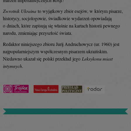
marzeń imperialistycznych Rosji?
Zwrotnik Ukraina
to wyjątkowy zbiór esejów, w którym pisarze,
historycy, socjologowie, świadkowie wydarzeń opowiadają
o dniach, które zapisują się właśnie na kartach historii pewnego
narodu, zmieniając przyszłość świata.
Redaktor niniejszego zbioru Jurij Andruchowycz (ur. 1960) jest
najpopularniejszym współczesnym pisarzem ukraińskim.
Niedawno ukazał się polski przekład jego
Leksykonu miast
intymnych
.