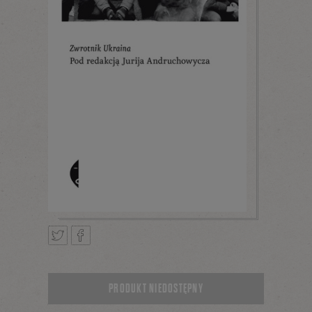
Tweetnij
Podziel
PRODUKT NIEDOSTĘPNY