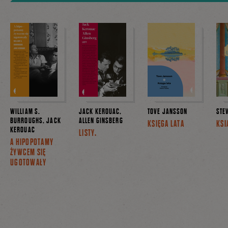
WILLIAM S.
JACK KEROUAC,
TOVE JANSSON
STE
BURROUGHS, JACK
ALLEN GINSBERG
KSIĘGA LATA
KSI
KEROUAC
LISTY.
A HIPOPOTAMY
ŻYWCEM SIĘ
UGOTOWAŁY