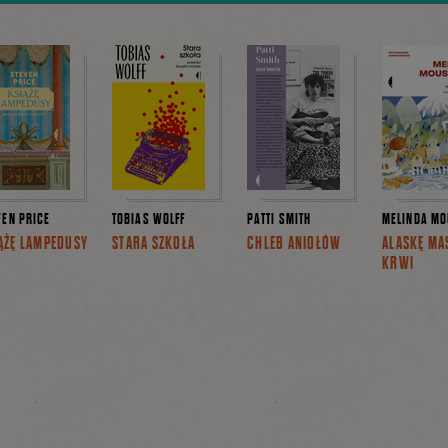
VEN PRICE
TOBIAS WOLFF
PATTI SMITH
MELINDA MO
ĄŻĘ LAMPEDUSY
STARA SZKOŁA
CHLEB ANIOŁÓW
ALASKĘ MA
KRWI