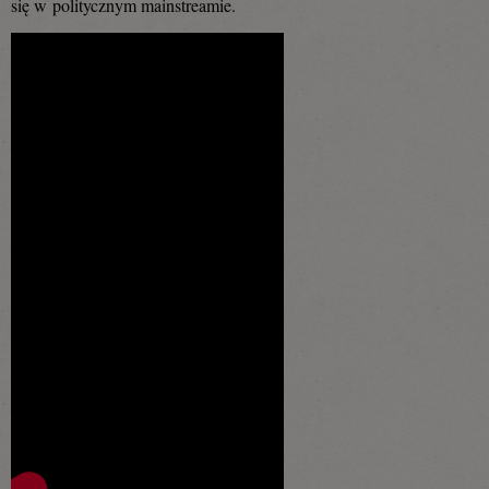
się w politycznym mainstreamie.