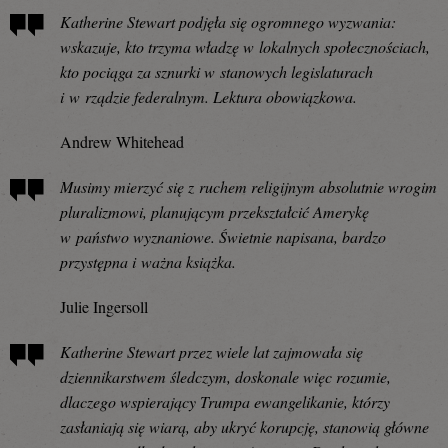
Katherine Stewart podjęła się ogromnego wyzwania:
wskazuje, kto trzyma władzę w lokalnych społecznościach,
kto pociąga za sznurki w stanowych legislaturach
i w rządzie federalnym. Lektura obowiązkowa.
Andrew Whitehead
Musimy mierzyć się z ruchem religijnym absolutnie wrogim
pluralizmowi, planującym przekształcić Amerykę
w państwo wyznaniowe. Świetnie napisana, bardzo
przystępna i ważna książka.
Julie Ingersoll
Katherine Stewart przez wiele lat zajmowała się
dziennikarstwem śledczym, doskonale więc rozumie,
dlaczego wspierający Trumpa ewangelikanie, którzy
zasłaniają się wiarą, aby ukryć korupcję, stanowią główne