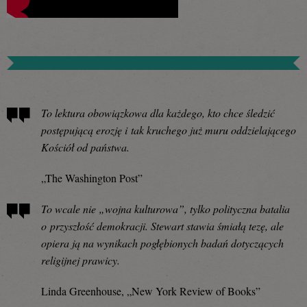
To lektura obowiązkowa dla każdego, kto chce śledzić
postępującą erozję i tak kruchego już muru oddzielającego
Kościół od państwa.
„The Washington Post”
To wcale nie „wojna kulturowa”, tylko polityczna batalia
o przyszłość demokracji. Stewart stawia śmiałą tezę, ale
opiera ją na wynikach pogłębionych badań dotyczących
religijnej prawicy.
Linda Greenhouse, „New York Review of Books”