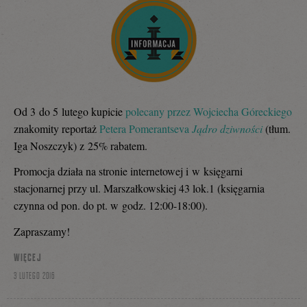
Od 3 do 5 lutego kupicie
polecany przez Wojciecha Góreckiego
znakomity reportaż
Petera Pomerantseva
Jądro dziwności
(tłum.
Iga Noszczyk) z 25% rabatem.
Promocja działa na stronie internetowej i w księgarni
stacjonarnej przy ul. Marszałkowskiej 43 lok.1 (księgarnia
czynna od pon. do pt. w godz. 12:00-18:00).
Zapraszamy!
WIĘCEJ
3 LUTEGO 2016