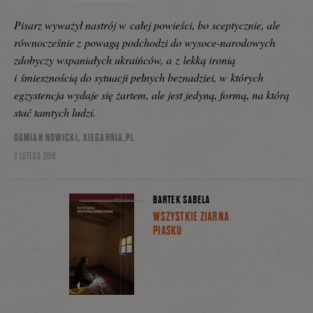
Pisarz wyważył nastrój w całej powieści, bo sceptycznie, ale
równocześnie z powagą podchodzi do wysoce-narodowych
zdobyczy wspaniałych ukraińców, a z lekką ironią
i śmiesznością do sytuacji pełnych beznadziei, w których
egzystencja wydaje się żartem, ale jest jedyną, formą, na którą
stać tamtych ludzi.
DAMIAN NOWICKI, XIEGARNIA.PL
2 LUTEGO 2016
BARTEK SABELA
WSZYSTKIE ZIARNA
PIASKU