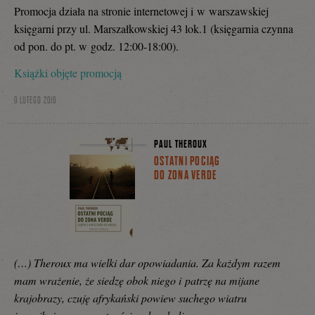
Promocja działa na stronie internetowej i w warszawskiej
księgarni przy ul. Marszałkowskiej 43 lok.1 (księgarnia czynna
od pon. do pt. w godz. 12:00-18:00).
Książki objęte promocją
9 LUTEGO 2016
PAUL THEROUX
OSTATNI POCIĄG
DO ZONA VERDE
(…) Theroux ma wielki dar opowiadania. Za każdym razem
mam wrażenie, że siedzę obok niego i patrzę na mijane
krajobrazy, czuję afrykański powiew suchego wiatru