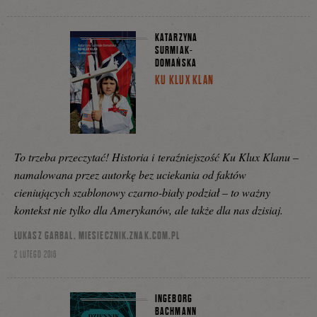
KATARZYNA
SURMIAK-
DOMAŃSKA
KU KLUX KLAN
To trzeba przeczytać! Historia i teraźniejszość Ku Klux Klanu –
namalowana przez autorkę bez uciekania od faktów
cieniujących szablonowy czarno-biały podział – to ważny
kontekst nie tylko dla Amerykanów, ale także dla nas dzisiaj.
ŁUKASZ GARBAL, MIESIECZNIK.ZNAK.COM.PL
2 LUTEGO 2016
INGEBORG
BACHMANN