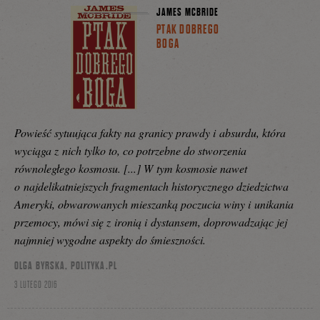
JAMES MCBRIDE
PTAK DOBREGO
BOGA
Powieść sytuująca fakty na granicy prawdy i absurdu, która
wyciąga z nich tylko to, co potrzebne do stworzenia
równoległego kosmosu. [...] W tym kosmosie nawet
o najdelikatniejszych fragmentach historycznego dziedzictwa
Ameryki, obwarowanych mieszanką poczucia winy i unikania
przemocy, mówi się z ironią i dystansem, doprowadzając jej
najmniej wygodne aspekty do śmieszności.
OLGA BYRSKA, POLITYKA.PL
3 LUTEGO 2016