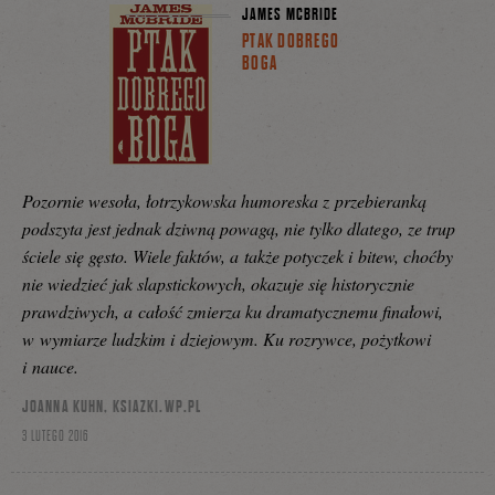
JAMES MCBRIDE
PTAK DOBREGO
BOGA
Pozornie wesoła, łotrzykowska humoreska z przebieranką
podszyta jest jednak dziwną powagą, nie tylko dlatego, ze trup
ściele się gęsto. Wiele faktów, a także potyczek i bitew, choćby
nie wiedzieć jak slapstickowych, okazuje się historycznie
prawdziwych, a całość zmierza ku dramatycznemu finałowi,
w wymiarze ludzkim i dziejowym. Ku rozrywce, pożytkowi
i nauce.
JOANNA KUHN, KSIAZKI.WP.PL
3 LUTEGO 2016