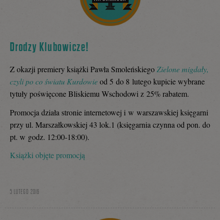
Drodzy Klubowicze!
Z okazji premiery książki Pawła Smoleńskiego
Zielone migdały,
czyli po co światu Kurdowie
od 5 do 8 lutego kupicie wybrane
tytuły poświęcone Bliskiemu Wschodowi z 25% rabatem.
Promocja działa stronie internetowej i w warszawskiej księgarni
przy ul. Marszałkowskiej 43 lok.1 (księgarnia czynna od pon. do
pt. w godz. 12:00-18:00).
Książki objęte promocją
5 LUTEGO 2016