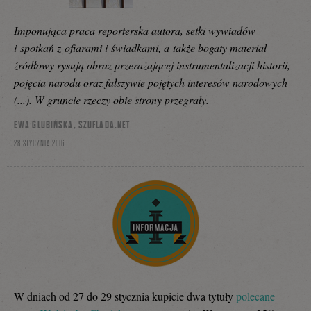
Imponująca praca reporterska autora, setki wywiadów
i spotkań z ofiarami i świadkami, a także bogaty materiał
źródłowy rysują obraz przerażającej instrumentalizacji historii,
pojęcia narodu oraz fałszywie pojętych interesów narodowych
(...). W gruncie rzeczy obie strony przegrały.
EWA GLUBIŃSKA, SZUFLADA.NET
28 STYCZNIA 2016
W dniach od 27 do 29 stycznia kupicie dwa tytuły
polecane