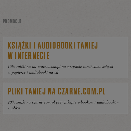
PROMOCJE
KSIĄŻKI I AUDIOBOOKI TANIEJ
W INTERNECIE
16% zniżki na na czarne.com.pl na wszystkie zamówione książki
w papierze i audiobooki na cd
PLIKI TANIEJ NA CZARNE.COM.PL
20% zniżki na czarne.com.pl przy zakupie e-booków i audiobooków
w pliku