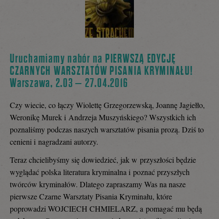
Uruchamiamy nabór na PIERWSZĄ EDYCJĘ
CZARNYCH WARSZTATÓW PISANIA KRYMINAŁU!
Warszawa, 2.03 – 27.04.2016
Czy wiecie, co łączy Wiolettę Grzegorzewską, Joannę Jagiełło,
Weronikę Murek i Andrzeja Muszyńskiego? Wszystkich ich
poznaliśmy podczas naszych warsztatów pisania prozą. Dziś to
cenieni i nagradzani autorzy.
Teraz chcielibyśmy się dowiedzieć, jak w przyszłości będzie
wyglądać polska literatura kryminalna i poznać przyszłych
twórców kryminałów. Dlatego zapraszamy Was na nasze
pierwsze Czarne Warsztaty Pisania Kryminału, które
poprowadzi WOJCIECH CHMIELARZ, a pomagać mu będą