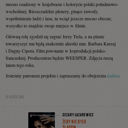
mocno osadzony w krajobrazie i kolorycie polski południowo-
wschodniej. Bieszczadzkie plenery, ginące zawody,
współistnienie ludzi i lasu, tu wciąż jeszcze mocno obecne,
wszystko to znajdzie swoje miejsce w filmie.
Główną rolę zgodził się zagrać Jerzy Trela, a na planie
towarzyszyć mu będą znakomite aktorki min. Barbara Kurzaj
i Dagny Cipora. Film powstanie w koprodukcji polsko-
francuskiej. Producentem będzie WEESPER. Zdjęcia ruszą
latem tego roku.
Jesteśmy patronem projektu i zapraszamy do obejrzenia
trailera
.
10 LUTEGO 2016
CEZARY ŁAZAREWICZ
ŻEBY NIE BYŁO
ŚLADÓW