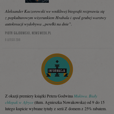
Aleksander Kaczorowski we wnikliwej biografii rozprawia się
z popkulturowym wizerunkiem Hrabala i spod grubej warstwy
autokreacji wydobywa „perełki na dnie”.
PIOTR GAJDOWSKI, NEWSWEEK.PL
9 LUTEGO 2016
Z okazji premiery książki Petera Godwina
Mukiwa. Biały
chłopak w Afryce
(tłum. Agnieszka Nowakowska) od 9 do 15
lutego kupicie wybrane tytuły z serii Z domem z 25% rabatem.