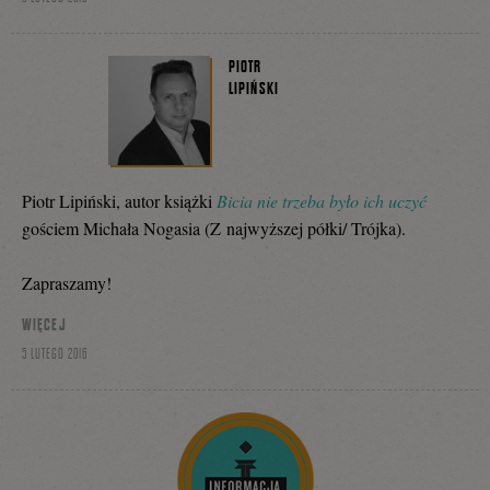
PIOTR
LIPIŃSKI
Piotr Lipiński, autor książki
Bicia nie trzeba było ich uczyć
gościem Michała Nogasia (Z najwyższej półki/ Trójka).
Zapraszamy!
WIĘCEJ
5 LUTEGO 2016