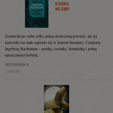
DZIENNIK
WOJENNY
Zostawiła po sobie tylko jedną skończoną powieść, ale jej
nazwisko na stałe zapisało się w historii literatury. Cytujemy
Ingeborg Bachmann – poetkę, eseistkę, feministkę i pełną
sprzeczności kobietę.
ENTERTHEROOM.PL
1 LUTEGO 2016