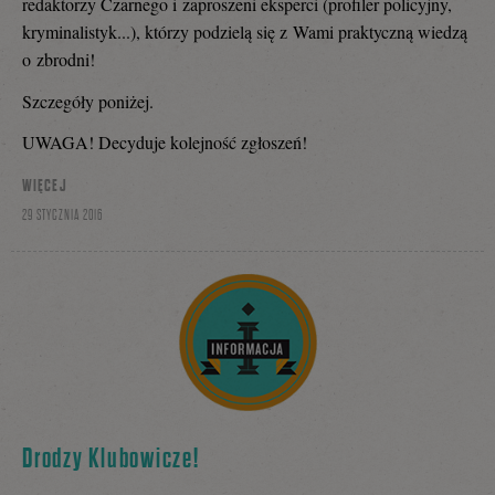
redaktorzy Czarnego i zaproszeni eksperci (profiler policyjny,
kryminalistyk...), którzy podzielą się z Wami praktyczną wiedzą
o zbrodni!
Szczegóły poniżej.
UWAGA! Decyduje kolejność zgłoszeń!
WIĘCEJ
29 STYCZNIA 2016
Drodzy Klubowicze!