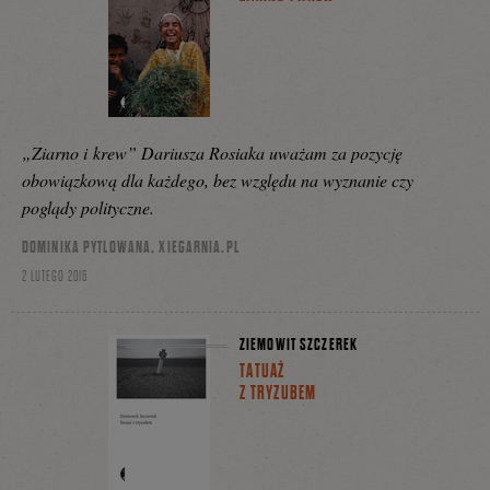
„Ziarno i krew” Dariusza Rosiaka uważam za pozycję
obowiązkową dla każdego, bez względu na wyznanie czy
poglądy polityczne.
DOMINIKA PYTLOWANA, XIEGARNIA.PL
2 LUTEGO 2016
ZIEMOWIT SZCZEREK
TATUAŻ
Z TRYZUBEM