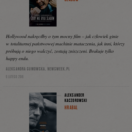
Hollywood nakręciłby o tym mocny film – jak człowiek ginie
w totalitarnej państwowej machinie mataczenia, jak inni, którzy
próbują o niego walczyć, zostają zniszczeni. Brakuje tylko
happy endu.
ALEKSANDRA GUMOWSKA, NEWSWEEK.PL
9 LUTEGO 2016
ALEKSANDER
KACZOROWSKI
HRABAL