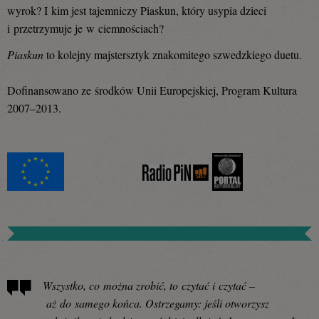
wyrok? I kim jest tajemniczy Piaskun, który usypia dzieci
i przetrzymuje je w ciemnościach?
Piaskun
to kolejny majstersztyk znakomitego szwedzkiego duetu.
Dofinansowano ze środków Unii Europejskiej, Program Kultura
2007–2013.
Wszystko, co można zrobić, to czytać i czytać –
aż do samego końca. Ostrzegamy: jeśli otworzysz