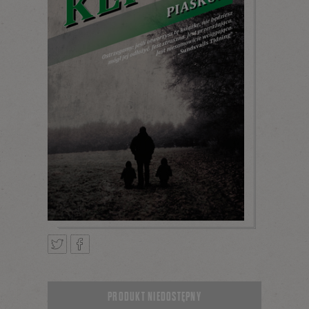
Tweetnij
Podziel
PRODUKT NIEDOSTĘPNY