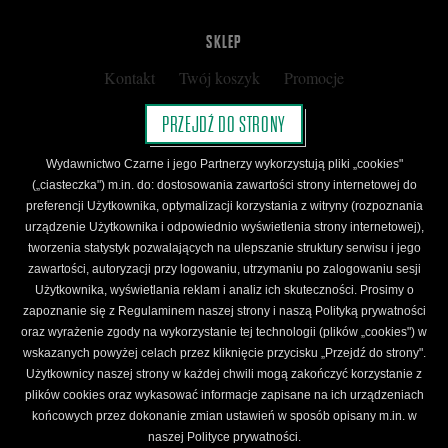
SKLEP
Kontakt
Twój koszyk
Promocje
Kup kartę podarunkową
Nota prawna
PRZEJDŹ DO STRONY
Regulamin
Polityka prywatności
Wydawnictwo Czarne i jego Partnerzy wykorzystują pliki „cookies"
Regulamin Klubu Czarnego
(„ciasteczka") m.in. do: dostosowania zawartości strony internetowej do
preferencji Użytkownika, optymalizacji korzystania z witryny (rozpoznania
Regulamin Karty Podarunkowej
urządzenie Użytkownika i odpowiednio wyświetlenia strony internetowej),
tworzenia statystyk pozwalających na ulepszanie struktury serwisu i jego
zawartości, autoryzacji przy logowaniu, utrzymaniu po zalogowaniu sesji
ŚLEDŹ CZARNE
Użytkownika, wyświetlania reklam i analiz ich skuteczności. Prosimy o
Facebook
YouTube
Instagram
Newsletter
zapoznanie się z Regulaminem naszej strony i naszą Polityką prywatności
oraz wyrażenie zgody na wykorzystanie tej technologii (plików „cookies") w
wskazanych powyżej celach przez kliknięcie przycisku „Przejdź do strony".
Użytkownicy naszej strony w każdej chwili mogą zakończyć korzystanie z
Wydawnictwo Czarne. Wszelkie prawa zastrzeżone. Projekt:
Fajne Chłopaki,
logo
plików cookies oraz wykasować informacje zapisane na ich urządzeniach
wydawnictwa: Kamil Targosz.
końcowych przez dokonanie zmian ustawień w sposób opisany m.in. w
Powered by
naszej Polityce prywatności.