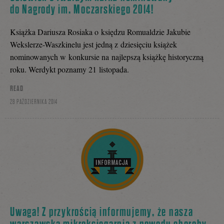
do Nagrody im. Moczarskiego 2014!
Książka Dariusza Rosiaka o księdzu Romualdzie Jakubie
Wekslerze-Waszkinelu jest jedną z dziesięciu książek
nominowanych w konkursie na najlepszą książkę historyczną
roku. Werdykt poznamy 21 listopada.
READ
28 PAŹDZIERNIKA 2014
Uwaga! Z przykrością informujemy, że nasza