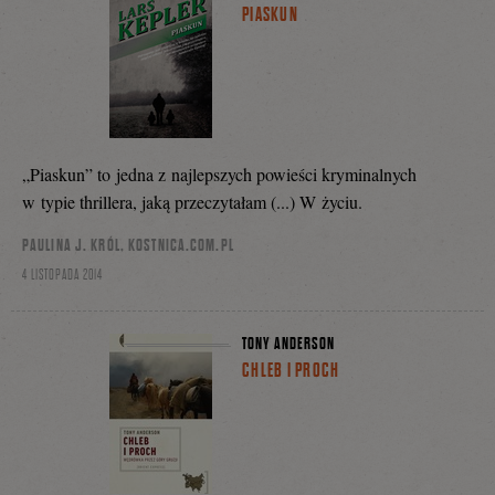
PIASKUN
„Piaskun” to jedna z najlepszych powieści kryminalnych
w typie thrillera, jaką przeczytałam (...) W życiu.
PAULINA J. KRÓL, KOSTNICA.COM.PL
4 LISTOPADA 2014
TONY ANDERSON
CHLEB I PROCH