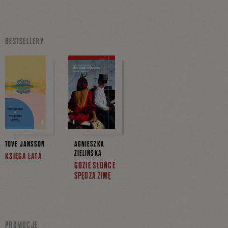
BESTSELLERY
TOVE JANSSON
AGNIESZKA
ZIELIŃSKA
KSIĘGA LATA
GDZIE SŁOŃCE
SPĘDZA ZIMĘ
PROMOCJE