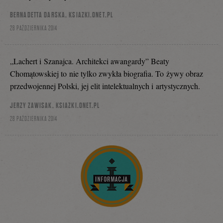
BERNADETTA DARSKA, KSIAZKI.ONET.PL
28 PAŹDZIERNIKA 2014
„Lachert i Szanajca. Architekci awangardy” Beaty
Chomątowskiej to nie tylko zwykła biografia. To żywy obraz
przedwojennej Polski, jej elit intelektualnych i artystycznych.
JERZY ZAWISAK, KSIAZKI.ONET.PL
28 PAŹDZIERNIKA 2014