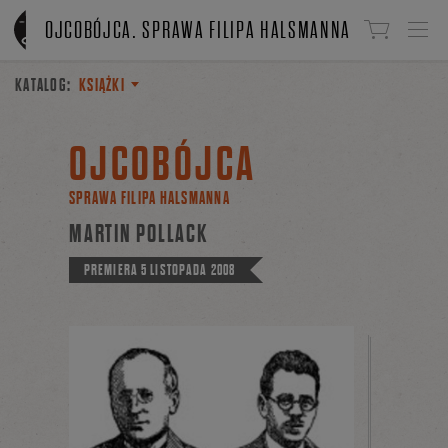
Linki do przejścia
OJCOBÓJCA. SPRAWA FILIPA HALSMANNA
KATALOG:
KSIĄŻKI
OJCOBÓJCA
SPRAWA FILIPA HALSMANNA
MARTIN POLLACK
PREMIERA
5 LISTOPADA 2008