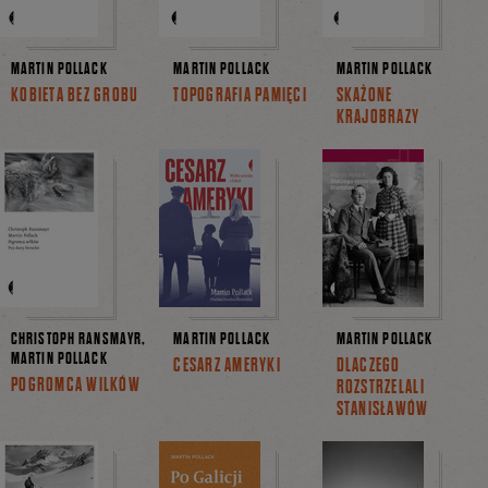
MARTIN POLLACK
MARTIN POLLACK
MARTIN POLLACK
KOBIETA BEZ GROBU
TOPOGRAFIA PAMIĘCI
SKAŻONE
KRAJOBRAZY
CHRISTOPH RANSMAYR,
MARTIN POLLACK
MARTIN POLLACK
MARTIN POLLACK
CESARZ AMERYKI
DLACZEGO
POGROMCA WILKÓW
ROZSTRZELALI
STANISŁAWÓW