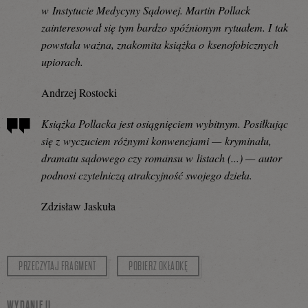
w Instytucie Medycyny Sądowej. Martin Pollack
zainteresował się tym bardzo spóźnionym rytuałem. I tak
powstała ważna, znakomita książka o ksenofobicznych
upiorach.
Andrzej Rostocki
Książka Pollacka jest osiągnięciem wybitnym. Posiłkując
się z wyczuciem różnymi konwencjami — kryminału,
dramatu sądowego czy romansu w listach (...) — autor
podnosi czytelniczą atrakcyjność swojego dzieła.
Zdzisław Jaskuła
PRZECZYTAJ FRAGMENT
POBIERZ OKŁADKĘ
WYDANIE II