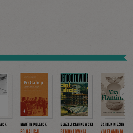
Dalej
LACK
MARTIN POLLACK
BŁAŻEJ CIARKOWSKI
BARTEK KIEŻUN
PO GALICJI
REMONTOWNIA
VIA FLAMINIA