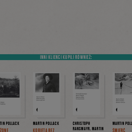
INNI KLIENCI KUPILI RÓWNIEŻ:
TIN POLLACK
MARTIN POLLACK
CHRISTOPH
MARTIN POL
RANSMAYR, MARTIN
ŻONE
KOBIETA BEZ
ŚMIERĆ