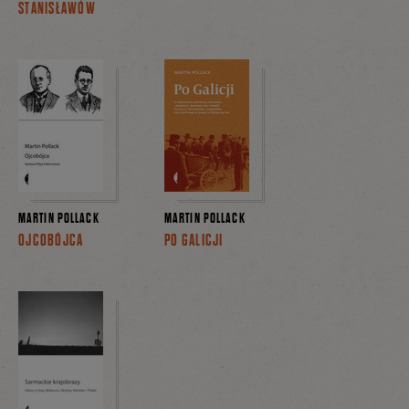
STANISŁAWÓW
MARTIN POLLACK
MARTIN POLLACK
OJCOBÓJCA
PO GALICJI