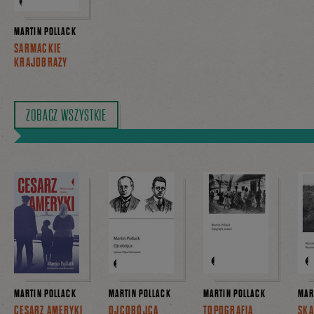
MARTIN POLLACK
SARMACKIE
KRAJOBRAZY
ZOBACZ WSZYSTKIE
MARTIN POLLACK
MARTIN POLLACK
MARTIN POLLACK
MAR
CESARZ AMERYKI
OJCOBÓJCA
TOPOGRAFIA
SKA