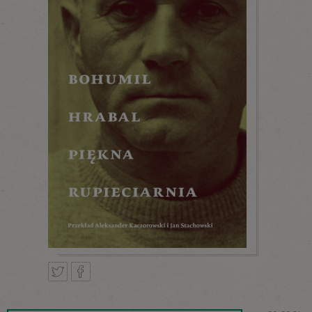
Tweetnij
Podziel