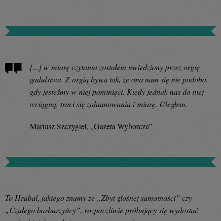
[...] w miarę czytania zostałem uwiedziony przez orgię
gadulstwa. Z orgią bywa tak, że ona nam się nie podoba,
gdy jesteśmy w niej pominięci. Kiedy jednak nas do niej
wciągną, traci się zahamowania i miarę. Uległem.
Mariusz Szczygieł, „Gazeta Wyborcza”
To Hrabal, jakiego znamy ze „Zbyt głośnej samotności” czy
„Czułego barbarzyńcy”, rozpaczliwie próbujący się wydostać