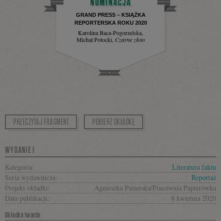
NOMINACJA
GRAND PRESS – KSIĄŻKA
REPORTERSKA ROKU 2020
Karolina Baca-Pogorzelska,
Michał Potocki
,
Czarne złoto
PRZECZYTAJ FRAGMENT
POBIERZ OKŁADKĘ
WYDANIE I
Kategoria:
Literatura faktu
Seria wydawnicza:
Reportaż
Projekt okładki:
Agnieszka Pasierska/Pracownia Papierówka
Data publikacji:
8 kwietnia 2020
Okładka twarda