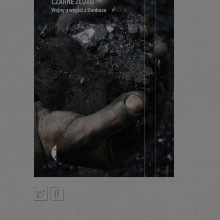
Tweetnij
Podziel