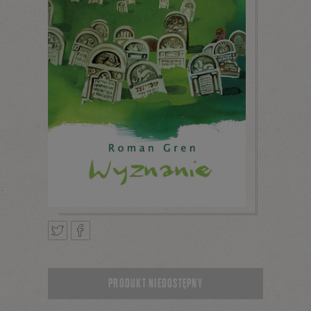
Tweetnij
Podziel
PRODUKT NIEDOSTĘPNY