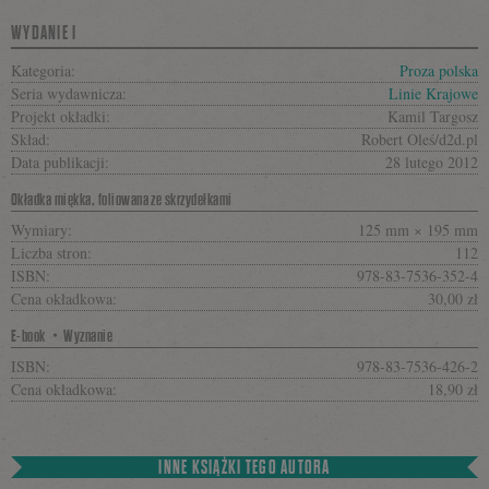
WYDANIE I
Kategoria:
Proza polska
Seria wydawnicza:
Linie Krajowe
Projekt okładki:
Kamil Targosz
Skład:
Robert Oleś/d2d.pl
Data publikacji:
28 lutego 2012
Okładka miękka, foliowana ze skrzydełkami
Wymiary:
125 mm × 195 mm
Liczba stron:
112
ISBN:
978-83-7536-352-4
Cena okładkowa:
30,00 zł
E-book・Wyznanie
ISBN:
978-83-7536-426-2
Cena okładkowa:
18,90 zł
INNE KSIĄŻKI TEGO AUTORA