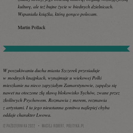
kulturę, ale też bujne życie w biednych dzielnicach.
Wspaniała książka, którą gorąco polecam.
Martin Pollack
W poszukiwaniu ducha miasta Szczerek przesiaduje
w modnych knajpkach, wynajmuje u wiekowej Polki
mieszkanie na nieco zapyziałym Zamarstynowie, zapędza się
nawet na otoczone złą sławą blokowisko Sychów, zwane przez
złośliwych Psychowem. Rozmawia z merem, rozmawia
z artystami. I ta jego nieustanna gonitwa najlepiej chyba
oddaje charakter Lwowa.
12 PAŹDZIERNIKA 2022
MACIEJ ROBERT,
POLITYKA.PL