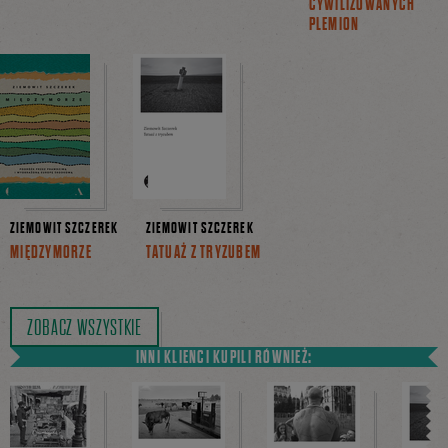
CYWILIZOWANYCH
PLEMION
ZIEMOWIT SZCZEREK
ZIEMOWIT SZCZEREK
MIĘDZYMORZE
TATUAŻ Z TRYZUBEM
ZOBACZ WSZYSTKIE
INNI KLIENCI KUPILI RÓWNIEŻ: