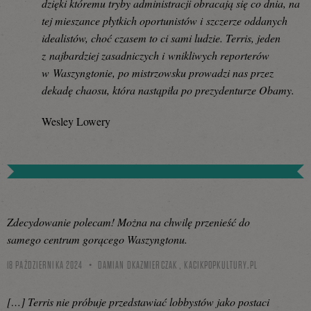
dzięki któremu tryby administracji obracają się co dnia, na
tej mieszance płytkich oportunistów i szczerze oddanych
idealistów, choć czasem to ci sami ludzie. Terris, jeden
z najbardziej zasadniczych i wnikliwych reporterów
w Waszyngtonie, po mistrzowsku prowadzi nas przez
dekadę chaosu, która nastąpiła po prezydenturze Obamy.
Wesley Lowery
Zdecydowanie polecam! Można na chwilę przenieść do
samego centrum gorącego Waszyngtonu.
18 PAŹDZIERNIKA 2024
DAMIAN DKAZMIERCZAK ,
KACIKPOPKULTURY.PL
[…] Terris nie próbuje przedstawiać lobbystów jako postaci