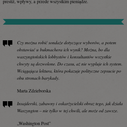
prestiż, wpływy, a przede wszystkim pieniądze.
Czy można robić sondaże dotyczące wyborów, a potem
obstawiać u bukmachera ich wynik? Można, bo dla
waszyngtońskich lobbystów i konsultantów wszystkie
chwyty są dozwolone. Do czasu, aż nie wypluje ich system.
Wciągająca lektura, która pokazuje polityczne zepsucie po
obu stronach barykady.
Marta Zdzieborska
Insajderski, zabawny i oskarżycielski obraz tego, jak działa
Waszyngton – nie tylko w tej chwili, ale może od zawsze.
„Washington Post”