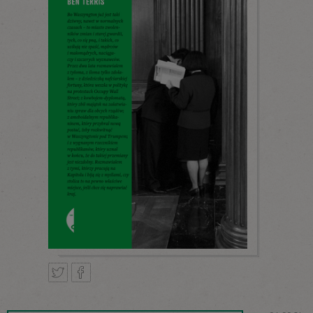
Tweetnij
Podziel