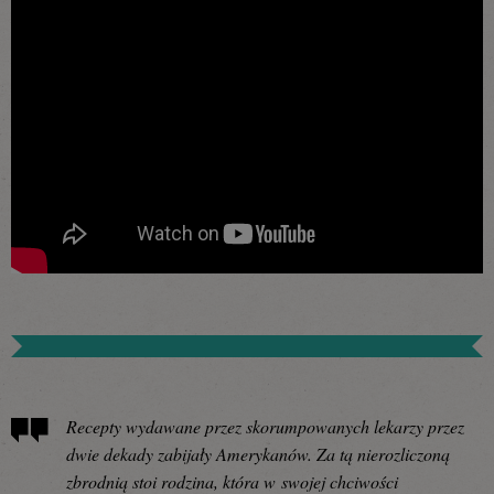
Recepty wydawane przez skorumpowanych lekarzy przez
dwie dekady zabijały Amerykanów. Za tą nierozliczoną
zbrodnią stoi rodzina, która w swojej chciwości