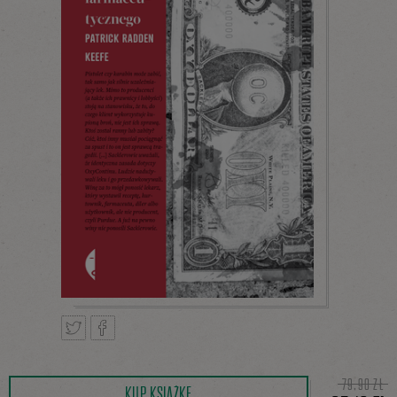
Tweetnij
Podziel
79,90 ZŁ
KUP KSIĄŻKĘ