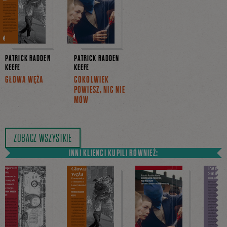
PATRICK RADDEN
PATRICK RADDEN
KEEFE
KEEFE
GŁOWA WĘŻA
COKOLWIEK
POWIESZ, NIC NIE
MÓW
ZOBACZ WSZYSTKIE
INNI KLIENCI KUPILI RÓWNIEŻ: