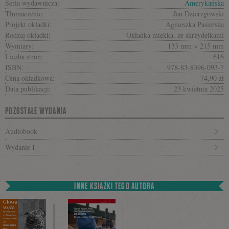
Seria wydawnicza:
Amerykańska
Tłumaczenie:
Jan Dzierzgowski
Projekt okładki:
Agnieszka Pasierska
Rodzaj okładki:
Okładka miękka, ze skrzydełkami
Wymiary:
133 mm × 215 mm
Liczba stron:
616
ISBN:
978-83-8396-093-7
Cena okładkowa:
74,90 zł
Data publikacji:
23 kwietnia 2025
POZOSTAŁE WYDANIA
Audiobook
Wydanie I
INNE KSIĄŻKI TEGO AUTORA