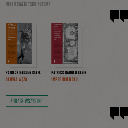
INNE KSIĄŻKI TEGO AUTORA
PATRICK RADDEN KEEFE
PATRICK RADDEN KEEFE
GŁOWA WĘŻA
IMPERIUM BÓLU
ZOBACZ WSZYSTKIE