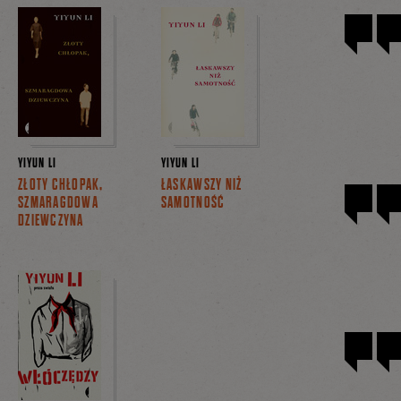
YIYUN LI
YIYUN LI
ZŁOTY CHŁOPAK,
ŁASKAWSZY NIŻ
SZMARAGDOWA
SAMOTNOŚĆ
DZIEWCZYNA