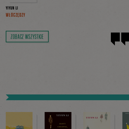
YIYUN LI
WŁÓCZĘDZY
ZOBACZ WSZYSTKIE