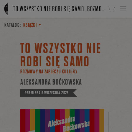
Linki do przejścia
TO WSZYSTKO NIE ROBI SIĘ SAMO. ROZMOWY NA ZAPLECZU KULTURY
KATALOG:
KSIĄŻKI
TO WSZYSTKO NIE
ROBI SIĘ SAMO
ROZMOWY NA ZAPLECZU KULTURY
ALEKSANDRA BOĆKOWSKA
PREMIERA
6 WRZEŚNIA 2023