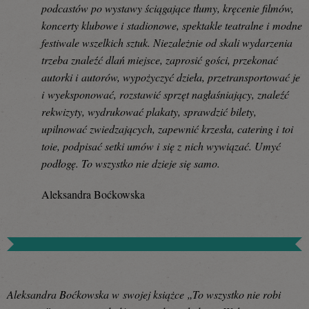
podcastów po wystawy ściągające tłumy, kręcenie filmów,
koncerty klubowe i stadionowe, spektakle teatralne i modne
festiwale wszelkich sztuk. Niezależnie od skali wydarzenia
trzeba znaleźć dlań miejsce, zaprosić gości, przekonać
autorki i autorów, wypożyczyć dzieła, przetransportować je
i wyeksponować, rozstawić sprzęt nagłaśniający, znaleźć
rekwizyty, wydrukować plakaty, sprawdzić bilety,
upilnować zwiedzających, zapewnić krzesła, catering i toi
toie, podpisać setki umów i się z nich wywiązać. Umyć
podłogę. To wszystko nie dzieje się samo.
Aleksandra Boćkowska
Aleksandra Boćkowska w swojej książce „To wszystko nie robi