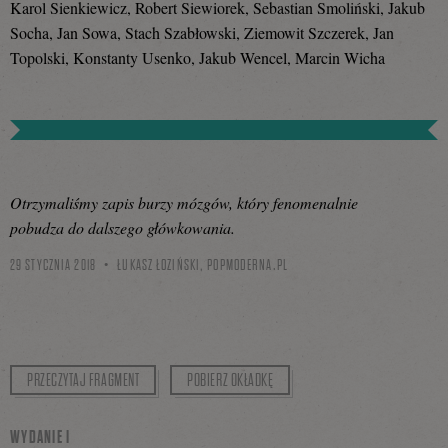
Karol Sienkiewicz, Robert Siewiorek, Sebastian Smoliński, Jakub
Socha, Jan Sowa, Stach Szabłowski, Ziemowit Szczerek, Jan
Topolski, Konstanty Usenko, Jakub Wencel, Marcin Wicha
Otrzymaliśmy zapis burzy mózgów, który fenomenalnie
pobudza do dalszego główkowania.
29 STYCZNIA 2018
ŁUKASZ ŁOZIŃSKI,
POPMODERNA.PL
PRZECZYTAJ FRAGMENT
POBIERZ OKŁADKĘ
WYDANIE I