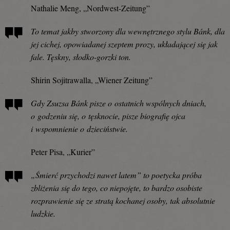
Nathalie Meng, „Nordwest-Zeitung”
To temat jakby stworzony dla wewnętrznego stylu Bánk, dla
jej cichej, opowiadanej szeptem prozy, układającej się jak
fale. Tęskny, słodko-gorzki ton.
Shirin Sojitrawalla, „Wiener Zeitung”
Gdy Zsuzsa Bánk pisze o ostatnich wspólnych dniach,
o godzeniu się, o tęsknocie, pisze biografię ojca
i wspomnienie o dzieciństwie.
Peter Pisa, „Kurier”
„Śmierć przychodzi nawet latem” to poetycka próba
zbliżenia się do tego, co niepojęte, to bardzo osobiste
rozprawienie się ze stratą kochanej osoby, tak absolutnie
ludzkie.