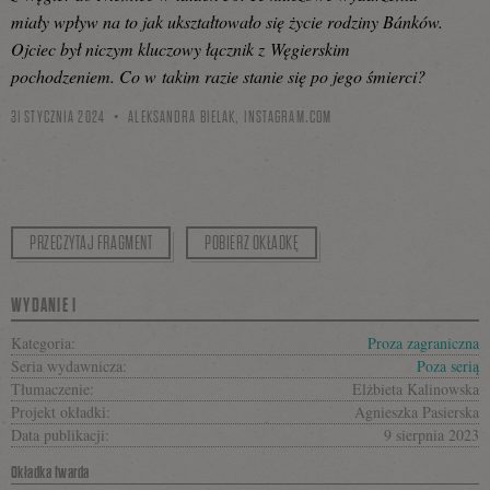
miały wpływ na to jak ukształtowało się życie rodziny Bánków.
Ojciec był niczym kluczowy łącznik z Węgierskim
pochodzeniem. Co w takim razie stanie się po jego śmierci?
31 STYCZNIA 2024
ALEKSANDRA BIELAK,
INSTAGRAM.COM
PRZECZYTAJ FRAGMENT
POBIERZ OKŁADKĘ
WYDANIE I
Kategoria:
Proza zagraniczna
Seria wydawnicza:
Poza serią
Tłumaczenie:
Elżbieta Kalinowska
Projekt okładki:
Agnieszka Pasierska
Data publikacji:
9 sierpnia 2023
Okładka twarda