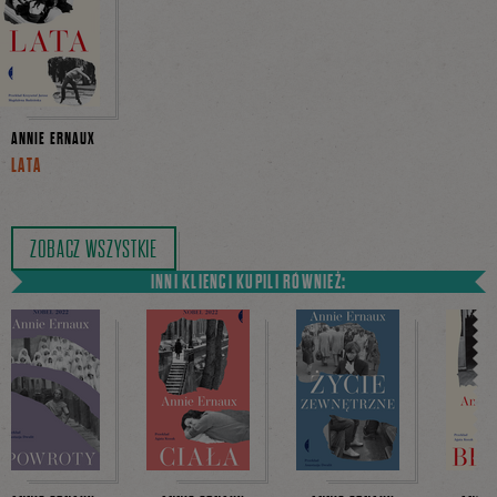
ANNIE ERNAUX
LATA
ZOBACZ WSZYSTKIE
INNI KLIENCI KUPILI RÓWNIEŻ: