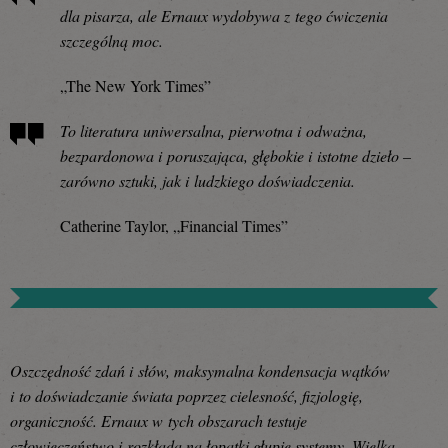
dla pisarza, ale Ernaux wydobywa z tego ćwiczenia
szczególną moc.
„The New York Times”
To literatura uniwersalna, pierwotna i odważna,
bezpardonowa i poruszająca, głębokie i istotne dzieło –
zarówno sztuki, jak i ludzkiego doświadczenia.
Catherine Taylor, „Financial Times”
Oszczędność zdań i słów, maksymalna kondensacja wątków
i to doświadczanie świata poprzez cielesność, fizjologię,
organiczność. Ernaux w tych obszarach testuje
człowieczeństwo i rozkłada na łopatki głupie systemy. Wielka