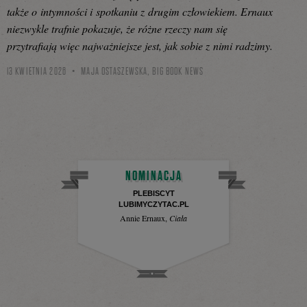
także o intymności i spotkaniu z drugim człowiekiem. Ernaux
niezwykle trafnie pokazuje, że różne rzeczy nam się
przytrafiają więc najważniejsze jest, jak sobie z nimi radzimy.
13 KWIETNIA 2026
MAJA OSTASZEWSKA, BIG BOOK NEWS
NOMINACJA
PLEBISCYT
LUBIMYCZYTAC.PL
Annie Ernaux
,
Ciała