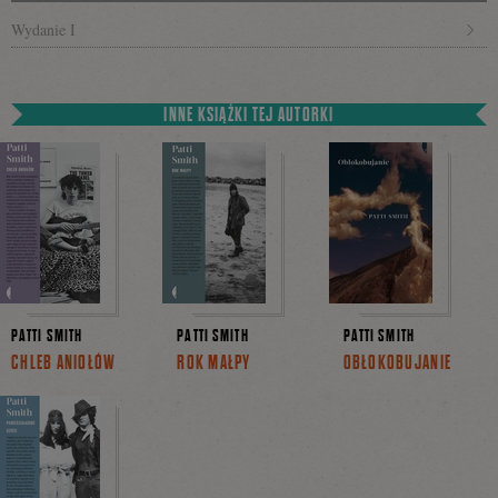
Wydanie I
INNE KSIĄŻKI TEJ AUTORKI
PATTI SMITH
PATTI SMITH
PATTI SMITH
CHLEB ANIOŁÓW
ROK MAŁPY
OBŁOKOBUJANIE