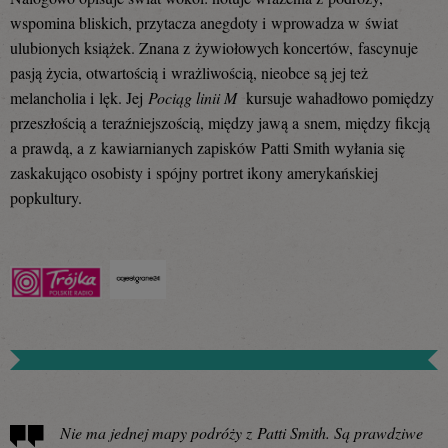
wspomina bliskich, przytacza anegdoty i wprowadza w świat
ulubionych książek
. Znana z żywiołowych koncertów, fascynuje
pasją życia, otwartością i wrażliwością, nieobce są jej też
melancholia i lęk. Jej
Pociąg linii M
kursuje wahadłowo pomiędzy
przeszłością a teraźniejszością, między jawą a snem, między fikcją
a prawdą, a z kawiarnianych zapisków Patti Smith wyłania się
zaskakująco osobisty i spójny portret ikony amerykańskiej
popkultury.
Nie ma jednej mapy podróży z Patti Smith. Są prawdziwe