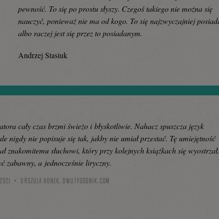
pewność. To się po prostu słyszy. Czegoś takiego nie można się
nauczyć, ponieważ nie ma od kogo. To się najzwyczajniej posiad
albo raczej jest się przez to posiadanym.
Andrzej Stasiuk
atora cały czas brzmi świeżo i błyskotliwie. Nahacz spuszcza język
ale nigdy nie popisuje się tak, jakby nie umiał przestać. Tę umiejętność
ał znakomitemu słuchowi, który przy kolejnych książkach się wyostrzał
być zabawny, a jednocześnie liryczny.
 2021
URSZULA HONEK,
DWUTYGODNIK.COM