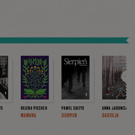
Dalej
YS
HELENA PIECUCH
PAWEŁ SOŁTYS
ANNA JADOWSKA
MAMUNA
SIERPIEŃ
DADZIEJA