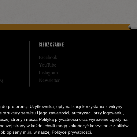
ŚLEDŹ CZARNE
Facebook
YouTube
Instagram
wą
Newsletter
 do preferencji Użytkownika, optymalizacji korzystania z witryny
rnego
struktury serwisu i jego zawartości, autoryzacji przy logowaniu,
arunkowej
aszej strony i naszą Polityką prywatności oraz wyrażenie zgody na
 naszej strony w każdej chwili mogą zakończyć korzystanie z plików
b opisany m.in. w naszej Polityce prywatności.