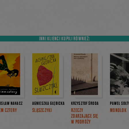
INNI KLIENCI KUPILI RÓWNIEŻ:
OSŁAW NAHACZ
AGNIESZKA GŁĘBICKA
KRZYSZTOF ŚRODA
PAWEŁ SOŁT
EM CZTERY
ŚLĄSZCZYKI
RZECZY
MONOLOK
ZDARZAJĄCE SIĘ
W PODRÓŻY