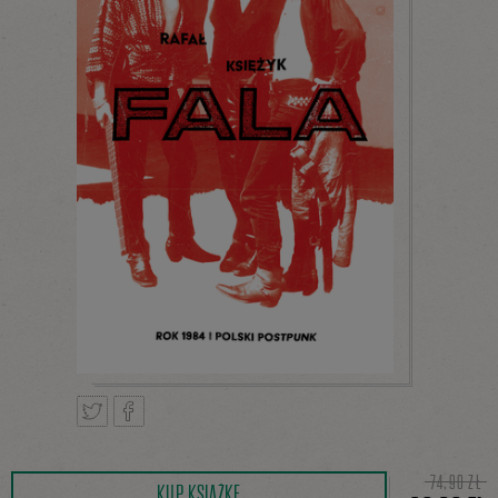
Tweetnij
Podziel
74,90 ZŁ
KUP KSIĄŻKĘ