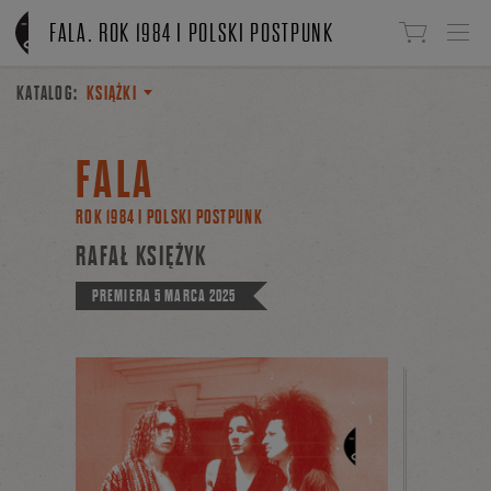
Linki do przejścia
FALA. ROK 1984 I POLSKI POSTPUNK
KATALOG:
KSIĄŻKI
FALA
ROK 1984 I POLSKI POSTPUNK
RAFAŁ KSIĘŻYK
PREMIERA
5 MARCA 2025