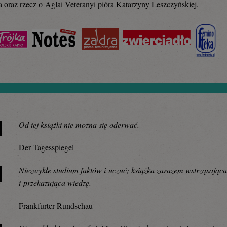
 oraz rzecz o Aglai Veteranyi pióra Katarzyny Leszczyńskiej.
Od tej książki nie można się oderwać.
Der Tagesspiegel
Niezwykłe studium faktów i uczuć; książka zarazem wstrząsając
i przekazująca wiedzę.
Frankfurter Rundschau