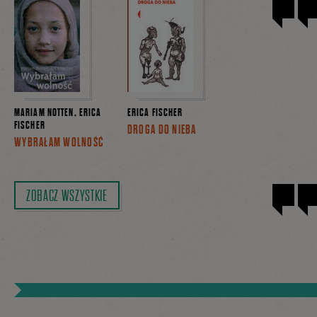
MARIAM NOTTEN, ERICA
ERICA FISCHER
FISCHER
DROGA DO NIEBA
WYBRAŁAM WOLNOŚĆ
ZOBACZ WSZYSTKIE