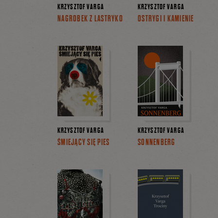
KRZYSZTOF VARGA
KRZYSZTOF VARGA
NAGROBEK Z LASTRYKO
OSTRYGI I KAMIENIE
KRZYSZTOF VARGA
KRZYSZTOF VARGA
ŚMIEJĄCY SIĘ PIES
SONNENBERG