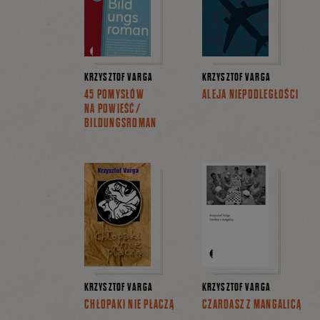
KRZYSZTOF VARGA
KRZYSZTOF VARGA
45 POMYSŁÓW
ALEJA NIEPODLEGŁOŚCI
NA POWIEŚĆ/
BILDUNGSROMAN
KRZYSZTOF VARGA
KRZYSZTOF VARGA
CHŁOPAKI NIE PŁACZĄ
CZARDASZ Z MANGALICĄ