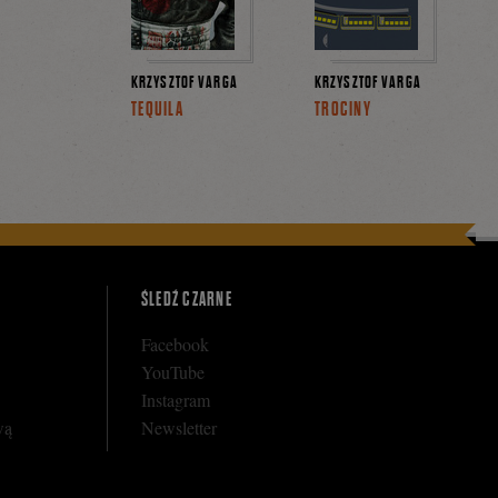
KRZYSZTOF VARGA
KRZYSZTOF VARGA
TEQUILA
TROCINY
ŚLEDŹ CZARNE
Facebook
YouTube
Instagram
wą
Newsletter