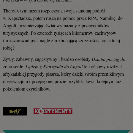
Theroux tym razem rozpoczyna swoją samotną podróż
w Kapsztadzie, potem rusza na północ przez RPA, Namibię, do
Angoli, przemierzając świat wymazany z przewodników
turystycznych. Po czterech tysiącach kilometrów zachwytów
i rozczarowań pyta nagle z rozbrajającą szczerością: co ja tutaj
robię?
Żywy, zabawny, sugestywny i bardzo osobisty
Ostatni pociąg do
zona verde.
Lądem z Kapsztadu do Angoli
to końcowy rozdział
afrykańskiej przygody pisarza, który dzięki swoim przenikliwym
obserwacjom i przepięknej prozie przybliża świat kolejnym już
pokoleniom czytelników.