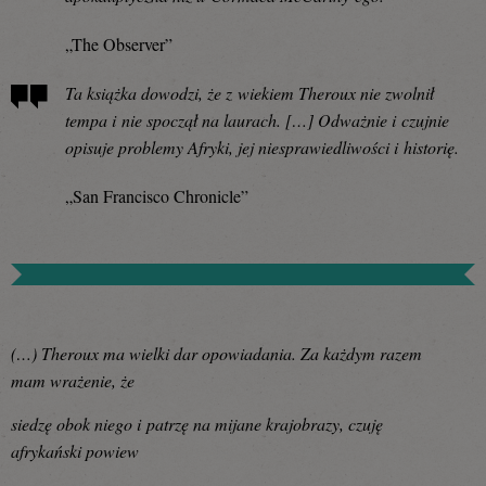
„The Observer”
Ta książka dowodzi, że z wiekiem Theroux nie zwolnił
tempa i nie spoczął na laurach. […] Odważnie i czujnie
opisuje problemy Afryki, jej niesprawiedliwości i historię.
„San Francisco Chronicle”
(…) Theroux ma wielki dar opowiadania. Za każdym razem
mam wrażenie, że
siedzę obok niego i patrzę na mijane krajobrazy, czuję
afrykański powiew