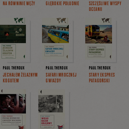
NA RÓWNINIE WĘŻY
GŁĘBOKIE POŁUDNIE
SZCZĘŚLIWE WYSPY
OCEANII
PAUL THEROUX
PAUL THEROUX
PAUL THEROUX
JECHAŁEM ŻELAZNYM
SAFARI MROCZNEJ
STARY EKSPRES
KOGUTEM
GWIAZDY
PATAGOŃSKI