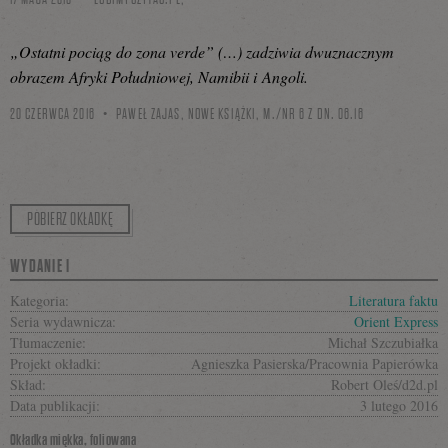
„Ostatni pociąg do zona verde” (…) zadziwia dwuznacznym
obrazem Afryki Południowej, Namibii i Angoli.
20 CZERWCA 2016
PAWEŁ ZAJAS, NOWE KSIĄŻKI, M./NR 6 Z DN. 06.16
POBIERZ OKŁADKĘ
WYDANIE I
Kategoria:
Literatura faktu
Seria wydawnicza:
Orient Express
Tłumaczenie:
Michał Szczubiałka
Projekt okładki:
Agnieszka Pasierska/Pracownia Papierówka
Skład:
Robert Oleś/d2d.pl
Data publikacji:
3 lutego 2016
Okładka miękka, foliowana