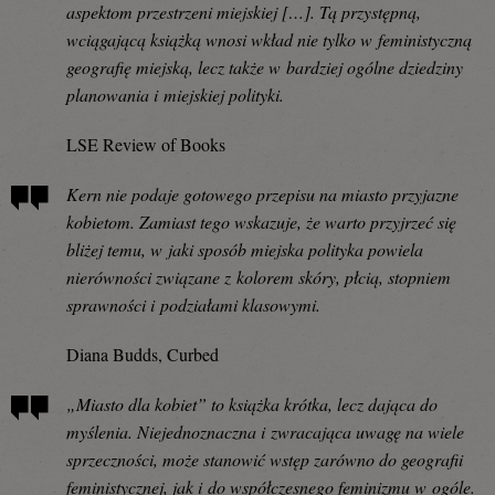
aspektom przestrzeni miejskiej […]. Tą przystępną,
wciągającą książką wnosi wkład nie tylko w feministyczną
geografię miejską, lecz także w bardziej ogólne dziedziny
planowania i miejskiej polityki.
LSE Review of Books
Kern nie podaje gotowego przepisu na miasto przyjazne
kobietom. Zamiast tego wskazuje, że warto przyjrzeć się
bliżej temu, w jaki sposób miejska polityka powiela
nierówności związane z kolorem skóry, płcią, stopniem
sprawności i podziałami klasowymi.
Diana Budds, Curbed
„Miasto dla kobiet” to książka krótka, lecz dająca do
myślenia. Niejednoznaczna i zwracająca uwagę na wiele
sprzeczności, może stanowić wstęp zarówno do geografii
feministycznej, jak i do współczesnego feminizmu w ogóle.