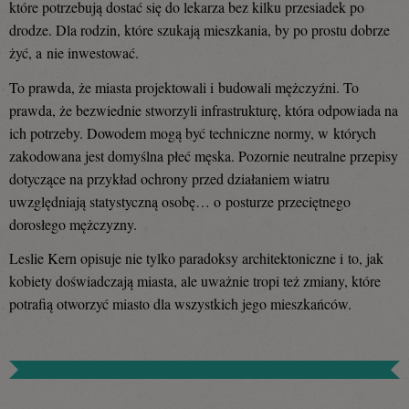
które potrzebują dostać się do lekarza bez kilku przesiadek po
drodze. Dla rodzin, które szukają mieszkania, by po prostu dobrze
żyć, a nie inwestować.
To prawda, że miasta projektowali i budowali mężczyźni. To
prawda, że bezwiednie stworzyli infrastrukturę, która odpowiada na
ich potrzeby. Dowodem mogą być techniczne normy, w których
zakodowana jest domyślna płeć męska. Pozornie neutralne przepisy
dotyczące na przykład ochrony przed działaniem wiatru
uwzględniają statystyczną osobę… o posturze przeciętnego
dorosłego mężczyzny.
Leslie Kern opisuje nie tylko paradoksy architektoniczne i to, jak
kobiety doświadczają miasta, ale uważnie tropi też zmiany, które
potrafią otworzyć miasto dla wszystkich jego mieszkańców.