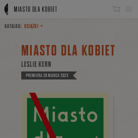
Linki do przejścia
MIASTO DLA KOBIET
KATALOG:
KSIĄŻKI
MIASTO DLA KOBIET
LESLIE KERN
PREMIERA
29 MARCA 2023