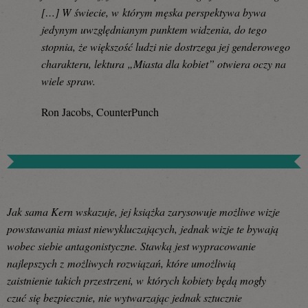
[…] W świecie, w którym męska perspektywa bywa
jedynym uwzględnianym punktem widzenia, do tego
stopnia, że większość ludzi nie dostrzega jej genderowego
charakteru, lektura „Miasta dla kobiet” otwiera oczy na
wiele spraw.
Ron Jacobs, CounterPunch
Jak sama Kern wskazuje, jej książka zarysowuje możliwe wizje
powstawania miast niewykluczających, jednak wizje te bywają
wobec siebie antagonistyczne. Stawką jest wypracowanie
najlepszych z możliwych rozwiązań, które umożliwią
zaistnienie takich przestrzeni, w których kobiety będą mogły
czuć się bezpiecznie, nie wytwarzając jednak sztucznie