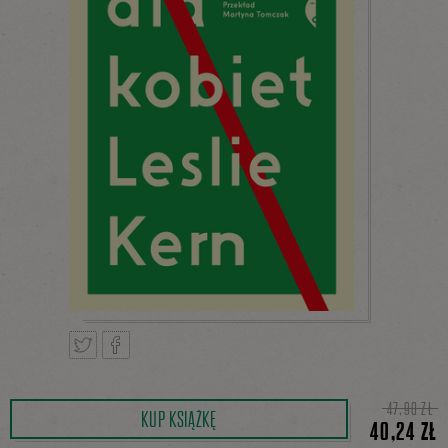
Tweetnij
Podziel
47,90 ZŁ
KUP KSIĄŻKĘ
40,24 ZŁ