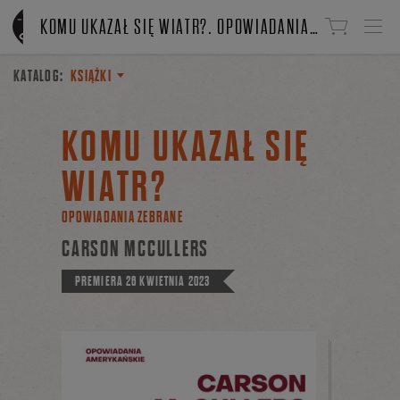
Linki do przejścia
KOMU UKAZAŁ SIĘ WIATR?. OPOWIADANIA ZEBRANE
KATALOG:
KSIĄŻKI
KOMU UKAZAŁ SIĘ
WIATR?
OPOWIADANIA ZEBRANE
CARSON MCCULLERS
PREMIERA
26 KWIETNIA 2023