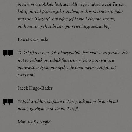
program o polskiej lustracji. Ale jego miłością jest Turcja,
którą poznał jeszcze jako student, a dziś przemierza jako
reporter ’Gazety’, opisując jej jasne i ciemne strony,
od honorowych zabójstw po rewolucję seksualną.
Paweł Goźliński
To książka o tym, jak niewygodnie jest stać w rozkroku. Nie
jest to jednak poradnik fitnessowy, jeno porywająca
opowieść o życiu pomiędzy dwoma nieprzystającymi
światami.
Jacek Hugo-Bader
Witold Szabłowski pisze o Turcji tak jak ja bym chciał
pisać, gdybym znał się na Turcji.
Mariusz Szczygieł