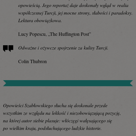
opowieścią. Jego reportaż daje doskonały wgląd w realia
współczesnej Turcji, jej mocne strony, słabości i paradoksy.
Lektura obowiązkowa.
Lucy Popescu, „The Huffington Post”
Odważne i ożywcze spojrzenie za kulisy Turcji.
Colin Thubron
Opowieści Szabłowskiego słucha się doskonale przede
wszystkim ze względu na lekkość i niezobowiązującą pozycję,
na której autor siebie plasuje: włóczęgi wałęsającego się
po wielkim kraju, podsłuchującego ludzkie historie.