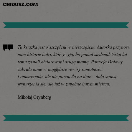
Ta książka jest o szczęściu w nieszczęściu. Autorka przynosi
nam historie ludzi, którzy żyją, bo ponad siedemdziesiąt lat
temu zostali obdarowani drugą mamą. Patrycja Dołowy
zabrała mnie w najgłębsze rewiry samotności
i opuszczenia, ale nie porzuciła na dnie – dała szansę
wynurzenia się, ale już w zupełnie innym miejscu.
Mikołaj Grynberg