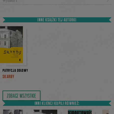
Wydanie I
INNE KSIĄŻKI TEJ AUTORKI
PATRYCJA DOŁOWY
SKARBY
ZOBACZ WSZYSTKIE
INNI KLIENCI KUPILI RÓWNIEŻ: