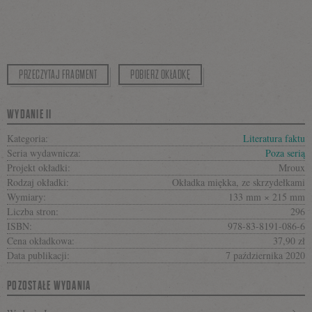
PRZECZYTAJ FRAGMENT
POBIERZ OKŁADKĘ
WYDANIE II
Kategoria:
Literatura faktu
Seria wydawnicza:
Poza serią
Projekt okładki:
Mroux
Rodzaj okładki:
Okładka miękka, ze skrzydełkami
Wymiary:
133 mm × 215 mm
Liczba stron:
296
ISBN:
978-83-8191-086-6
Cena okładkowa:
37,90 zł
Data publikacji:
7 października 2020
POZOSTAŁE WYDANIA