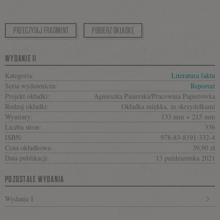
PRZECZYTAJ FRAGMENT
POBIERZ OKŁADKĘ
WYDANIE II
Kategoria:
Literatura faktu
Seria wydawnicza:
Reportaż
Projekt okładki:
Agnieszka Pasierska/Pracownia Papierówka
Rodzaj okładki:
Okładka miękka, ze skrzydełkami
Wymiary:
133 mm × 215 mm
Liczba stron:
336
ISBN:
978-83-8191-332-4
Cena okładkowa:
39,90 zł
Data publikacji:
13 października 2021
POZOSTAŁE WYDANIA
Wydanie I