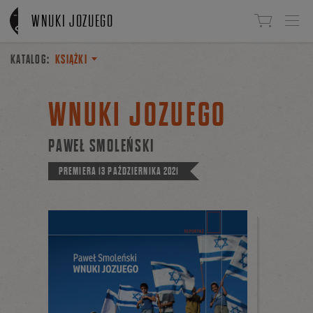
Linki do przejścia
WNUKI JOZUEGO
KATALOG:
KSIĄŻKI
WNUKI JOZUEGO
PAWEŁ SMOLEŃSKI
PREMIERA
13 PAŹDZIERNIKA 2021