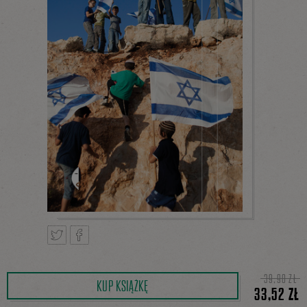
Tweetnij
Podziel
39,90 ZŁ
KUP KSIĄŻKĘ
33,52 ZŁ