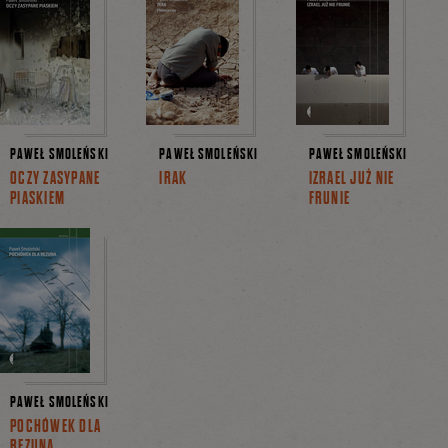
PAWEŁ SMOLEŃSKI
PAWEŁ SMOLEŃSKI
PAWEŁ SMOLEŃSKI
OCZY ZASYPANE
IRAK
IZRAEL JUŻ NIE
PIASKIEM
FRUNIE
PAWEŁ SMOLEŃSKI
POCHÓWEK DLA
REZUNA