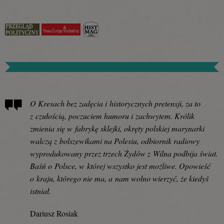
O Kresach bez zadęcia i historycznych pretensji, za to
z czułością, poczuciem humoru i zachwytem. Królik
zmienia się w fabrykę sklejki, okręty polskiej marynarki
walczą z bolszewikami na Polesiu, odbiornik radiowy
wyprodukowany przez trzech Żydów z Wilna podbija świat.
Baśń o Polsce, w której wszystko jest możliwe. Opowieść
o kraju, którego nie ma, a nam wolno wierzyć, że kiedyś
istniał.
Dariusz Rosiak