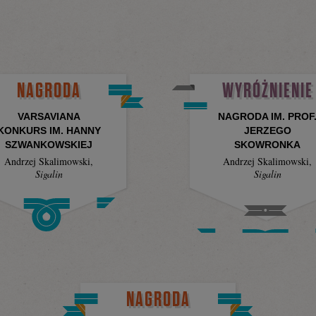
NAGRODA
WYRÓŻNIENIE
VARSAVIANA
NAGRODA IM. PROF
KONKURS IM. HANNY
JERZEGO
SZWANKOWSKIEJ
SKOWRONKA
Andrzej Skalimowski
,
Andrzej Skalimowski
,
Sigalin
Sigalin
NAGRODA