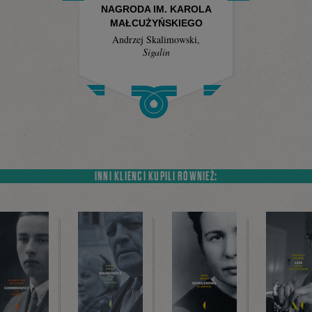
NAGRODA IM. KAROLA
MAŁCUŻYŃSKIEGO
Andrzej Skalimowski
,
Sigalin
INNI KLIENCI KUPILI RÓWNIEŻ: