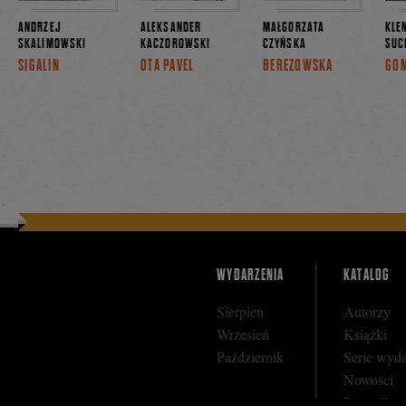
ANDRZEJ
ALEKSANDER
MAŁGORZATA
KLE
SKALIMOWSKI
KACZOROWSKI
CZYŃSKA
SUC
SIGALIN
OTA PAVEL
BEREZOWSKA
GO
WYDARZENIA
KATALOG
Sierpień
Autorzy
Wrzesień
Książki
Październik
Serie wyd
Nowości
Bestseller