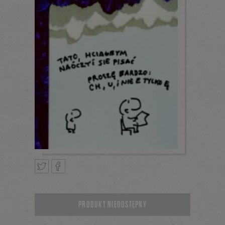
Tweetnij
Podziel
PRODUKT NIEDOSTĘPNY