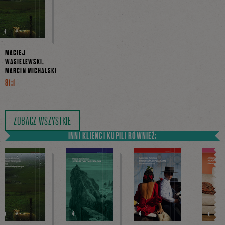
MACIEJ
WASIELEWSKI,
MARCIN MICHALSKI
81:1
ZOBACZ WSZYSTKIE
INNI KLIENCI KUPILI RÓWNIEŻ: