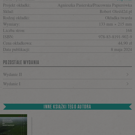
Projekt okładki:
Agnieszka Pasierska/Pracownia Papierówka
Skład:
Robert Oleś/d2d.pl
Rodzaj okładki:
Okładka twarda
Wymiary:
133 mm × 215 mm
Liczba stron:
168
ISBN:
978-83-8191-902-9
Cena okładkowa:
44,90 zł
Data publikacji:
8 maja 2024
POZOSTAŁE WYDANIA
Wydanie II
Wydanie I
INNE KSIĄŻKI TEGO AUTORA