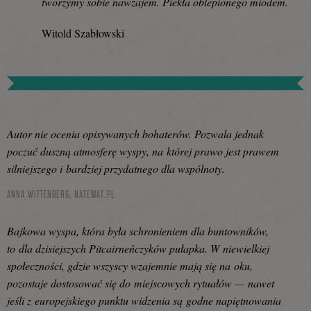
tworzymy sobie nawzajem. Piekła oblepionego miodem.
Witold Szabłowski
Autor nie ocenia opisywanych bohaterów. Pozwala jednak
poczuć duszną atmosferę wyspy, na której prawo jest prawem
silniejszego i bardziej przydatnego dla wspólnoty.
ANNA WITTENBERG,
NATEMAT.PL
Bajkowa wyspa, która była schronieniem dla buntowników,
to dla dzisiejszych Pitcairneńczyków pułapka. W niewielkiej
społeczności, gdzie wszyscy wzajemnie mają się na oku,
pozostaje dostosować się do miejscowych rytuałów — nawet
jeśli z europejskiego punktu widzenia są godne napiętnowania