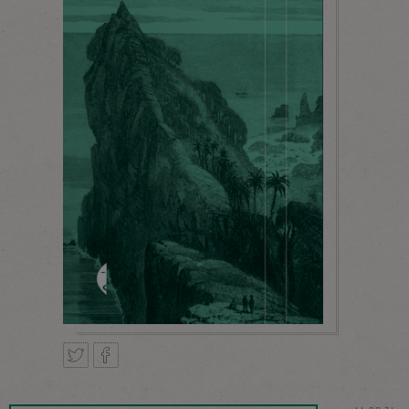
Tweetnij
Podziel