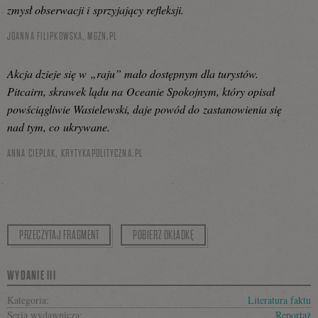
zmysł obserwacji i sprzyjający refleksji.
JOANNA FILIPKOWSKA,
MGZN.PL
Akcja dzieje się w „raju” mało dostępnym dla turystów.
Pitcairn, skrawek lądu na Oceanie Spokojnym, który opisał
powściągliwie Wasielewski, daje powód do zastanowienia się
nad tym, co ukrywane.
ANNA CIEPLAK,
KRYTYKAPOLITYCZNA.PL
PRZECZYTAJ FRAGMENT
POBIERZ OKŁADKĘ
WYDANIE III
Kategoria:
Literatura faktu
Seria wydawnicza:
Reportaż