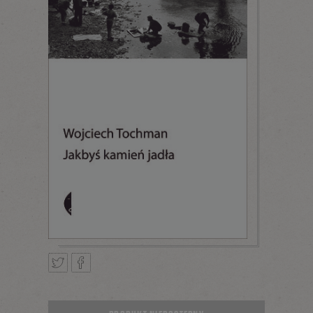
Tweetnij
Podziel