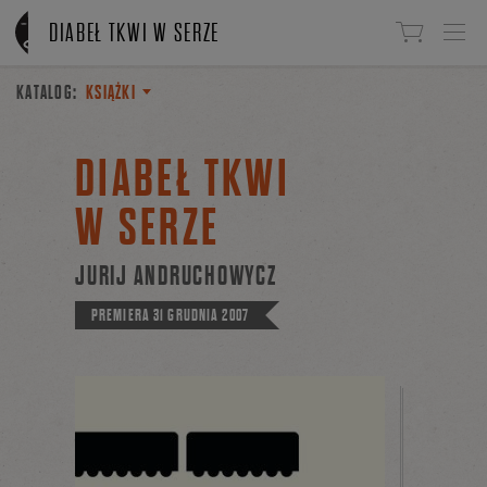
Linki do przejścia
DIABEŁ TKWI W SERZE
KATALOG:
KSIĄŻKI
DIABEŁ TKWI
W SERZE
JURIJ ANDRUCHOWYCZ
PREMIERA
31 GRUDNIA 2007