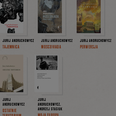
JURIJ ANDRUCHOWYCZ
JURIJ ANDRUCHOWYCZ
JURIJ ANDRUCHOWYCZ
TAJEMNICA
MOSCOVIADA
PERWERSJA
JURIJ
JURIJ
ANDRUCHOWYCZ
ANDRUCHOWYCZ,
ANDRZEJ STASIUK
OSTATNIE
MOJA EUROPA
TERYTORIUM