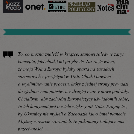
To, co można znaleźć w książce, stanowi zaledwie zarys
konceptu, jaki chodzi mi po głowie. Na razie wiem,
że moja Wolna Europa byłaby oparta na zasadach
sprzecznych z przyjętymi w Unii. Chodzi bowiem
o wyeliminowanie procesu, który z jednej strony prowadzi
do zjednoczenia państw, a z drugiej tworzy nowe podziały.
Chciałbym, aby zachodni Europejczycy uświadomili sobie,
że ich kontynent jest o wiele większy niż Unia. Pragnę też,
by Ukraińcy nie myśleli o Zachodzie jak o innej planecie.
Abyśmy wreszcie zrozumieli, że pokonamy izolujące nas
przeciwności.