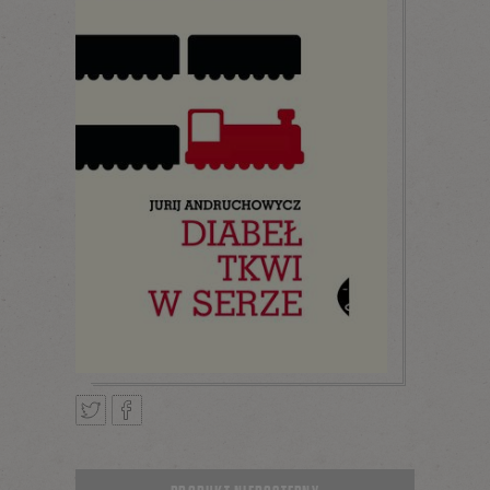
Tweetnij
Podziel