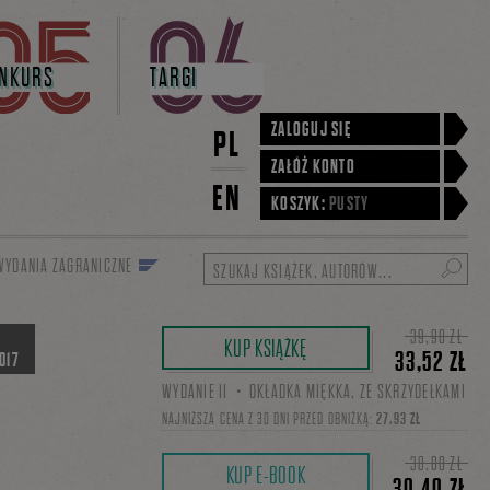
NKURS
TARGI
ZALOGUJ SIĘ
PL
ZAŁÓŻ KONTO
EN
KOSZYK:
PUSTY
WYDANIA ZAGRANICZNE
Szukaj
39,90 ZŁ
KUP KSIĄŻKĘ
33,52 ZŁ
017
WYDANIE II・OKŁADKA MIĘKKA, ZE SKRZYDEŁKAMI
NAJNIŻSZA CENA Z 30 DNI PRZED OBNIŻKĄ:
27,93 ZŁ
38,00 ZŁ
KUP E-BOOK
30,40 ZŁ