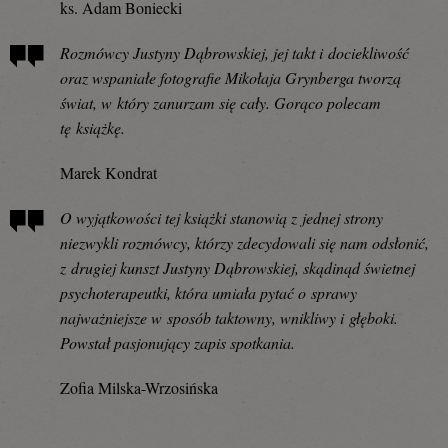
ks. Adam Boniecki
Rozmówcy Justyny Dąbrowskiej, jej takt i dociekliwość
oraz wspaniałe fotografie Mikołaja Grynberga tworzą
świat, w który zanurzam się cały. Gorąco polecam
tę książkę.
Marek Kondrat
O wyjątkowości tej książki stanowią z jednej strony
niezwykli rozmówcy, którzy zdecydowali się nam odsłonić,
z drugiej kunszt Justyny Dąbrowskiej, skądinąd świetnej
psychoterapeutki, która umiała pytać o sprawy
najważniejsze w sposób taktowny, wnikliwy i głęboki.
Powstał pasjonujący zapis spotkania.
Zofia Milska-Wrzosińska