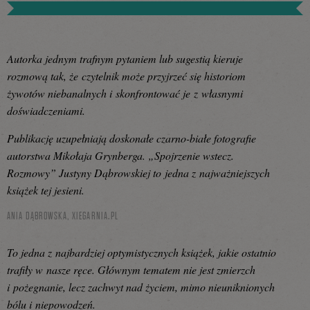
Autorka jednym trafnym pytaniem lub sugestią kieruje
rozmową tak, że czytelnik może przyjrzeć się historiom
żywotów niebanalnych i skonfrontować je z własnymi
doświadczeniami.
Publikację uzupełniają doskonałe czarno-białe fotografie
autorstwa Mikołaja Grynberga. „Spojrzenie wstecz.
Rozmowy” Justyny Dąbrowskiej to jedna z najważniejszych
książek tej jesieni.
ANIA DĄBROWSKA,
XIEGARNIA.PL
To jedna z najbardziej optymistycznych książek, jakie ostatnio
trafiły w nasze ręce. Głównym tematem nie jest zmierzch
i pożegnanie, lecz zachwyt nad życiem, mimo nieuniknionych
bólu i niepowodzeń.