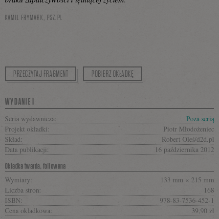
KAMIL FRYMARK,
PSZ.PL
PRZECZYTAJ FRAGMENT
POBIERZ OKŁADKĘ
WYDANIE I
Seria wydawnicza:
Poza serią
Projekt okładki:
Piotr Młodożeniec
Skład:
Robert Oleś/d2d.pl
Data publikacji:
16 października 2012
Okładka twarda, foliowana
Wymiary:
133 mm × 215 mm
Liczba stron:
168
ISBN:
978-83-7536-452-1
Cena okładkowa:
39,90 zł