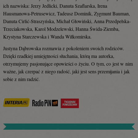
ich nazwiska: Jerzy Jedlicki, Danuta Szaflarska, Irena
Hausmanowa-Petrusewicz, Tadeusz Dominik, Zygmunt Bauman,
Danuta Cirlić-Straszyńska, Michał Głowiński, Anna Przedpełska-
Trzeciakowska, Karol Modzelewski, Hanna Świda-Ziemba,
Krystyna Starczewska i Wanda Wiłkomirska.
Justyna Dąbrowska rozmawia z pokoleniem swoich rodziców.
Dzięki rzadkiej umiejętności słuchania, którą ma autorka,
otrzymujemy pasjonujące opowieści o życiu. O tym, co jest w nim
ważne, jak czerpać z niego radość, jaki jest sens przemijania i jak
sobie z nim radzić.