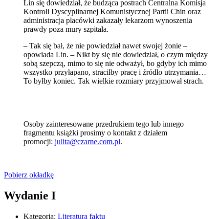
Lin się dowiedział, że budząca postrach Centralna Komisja
Kontroli Dyscyplinarnej Komunistycznej Partii Chin oraz
administracja placówki zakazały lekarzom wynoszenia
prawdy poza mury szpitala.
– Tak się bał, że nie powiedział nawet swojej żonie –
opowiada Lin. – Nikt by się nie dowiedział, o czym między
sobą szepczą, mimo to się nie odważył, bo gdyby ich mimo
wszystko przyłapano, straciłby pracę i źródło utrzymania…
To byłby koniec. Tak wielkie rozmiary przyjmował strach.
Osoby zainteresowane przedrukiem tego lub innego
fragmentu książki prosimy o kontakt z działem
promocji:
julita@czarne.com.pl
.
Pobierz okładkę
Wydanie I
Kategoria:
Literatura faktu