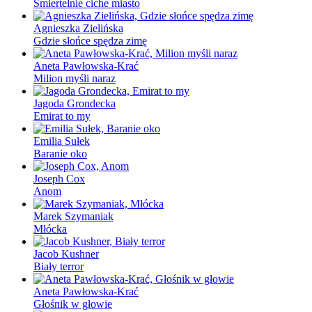
Śmiertelnie ciche miasto
Agnieszka Zielińska
Gdzie słońce spędza zimę
Aneta Pawłowska-Krać
Milion myśli naraz
Jagoda Grondecka
Emirat to my
Emilia Sułek
Baranie oko
Joseph Cox
Anom
Marek Szymaniak
Młócka
Jacob Kushner
Biały terror
Aneta Pawłowska-Krać
Głośnik w głowie