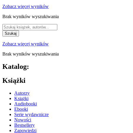
Zobacz więcej wyników
Brak wyników wyszukiwania
Szukaj
Zobacz więcej wyników
Brak wyników wyszukiwania
Katalog:
Książki
Autorzy
Książki
Audiobooki
Ebooki
Serie wydawnicze
Nowości
Bestsellery
Zapowiedzi