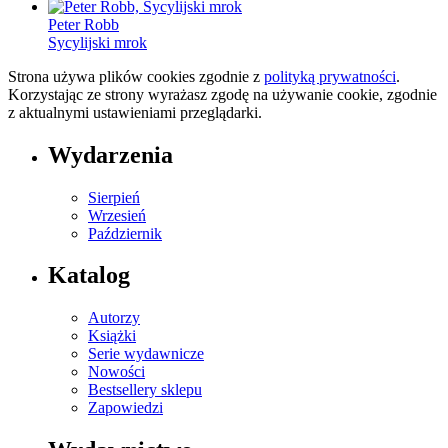
Peter Robb
Sycylijski mrok
Strona używa plików cookies zgodnie z
polityką prywatności
.
Korzystając ze strony wyrażasz zgodę na używanie cookie, zgodnie
z aktualnymi ustawieniami przeglądarki.
Wydarzenia
Sierpień
Wrzesień
Październik
Katalog
Autorzy
Książki
Serie wydawnicze
Nowości
Bestsellery sklepu
Zapowiedzi