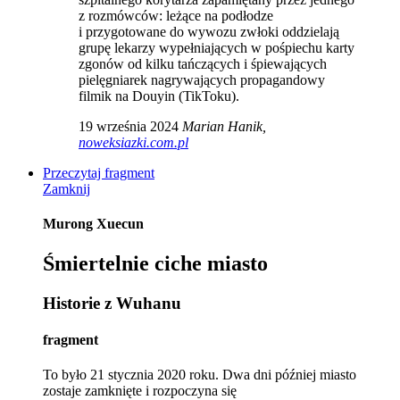
z rozmówców: leżące na podłodze
i przygotowane do wywozu zwłoki oddzielają
grupę lekarzy wypełniających w pośpiechu karty
zgonów od kilku tańczących i śpiewających
pielęgniarek nagrywających propagandowy
filmik na Douyin (TikToku).
19 września 2024
Marian Hanik,
noweksiazki.com.pl
Przeczytaj fragment
Zamknij
Murong Xuecun
Śmiertelnie ciche miasto
Historie z Wuhanu
fragment
To było 21 stycznia 2020 roku. Dwa dni później miasto
zostaje zamknięte i rozpoczyna się