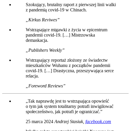
Szokujący, brutalny raport z pierwszej linii walki
z pandemią covid-19 w Chinach.
„Kirkus Reviwes”
Wstrząsające migawki z życia w epicentrum
pandemii covid-19. […] Mistrzowska
demaskacja.
„Publishers Weekly”
Wstrząsający reportaż złożony ze świadectw
mieszkańców Wuhanu z początków pandemii
covid-19. […] Drastyczna, przeszywająca serce
relacja.
„Foreword Reviews”
„Tak naprawdę jest to wstrząsająca opowieść
o tym jak system totalitarny potrafi inwigilować
społeczeństwo, jak potrafi je ograniczać.”
25 marca 2024
Andrzej Stasiuk,
facebook.com