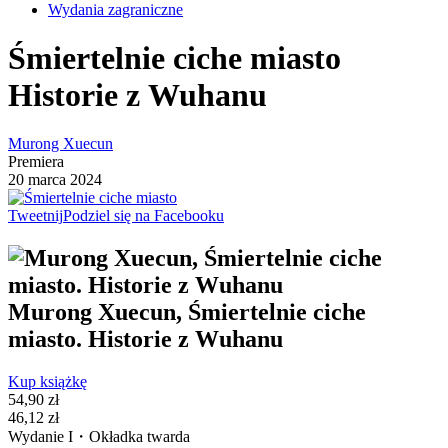
Wydania zagraniczne
Śmiertelnie ciche miasto
Historie z Wuhanu
Murong Xuecun
Premiera
20 marca 2024
Tweetnij
Podziel się na Facebooku
Murong Xuecun, Śmiertelnie ciche
miasto. Historie z Wuhanu
Kup książkę
54,90 zł
46,12 zł
Wydanie I・Okładka twarda