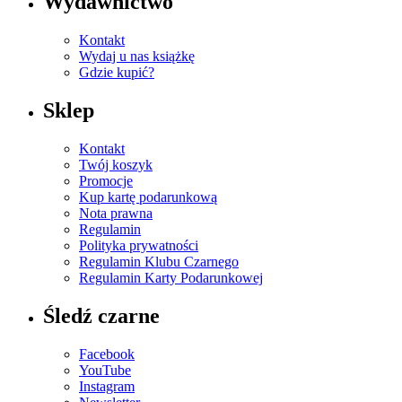
Wydawnictwo
Kontakt
Wydaj u nas książkę
Gdzie kupić?
Sklep
Kontakt
Twój koszyk
Promocje
Kup kartę podarunkową
Nota prawna
Regulamin
Polityka prywatności
Regulamin Klubu Czarnego
Regulamin Karty Podarunkowej
Śledź czarne
Facebook
YouTube
Instagram