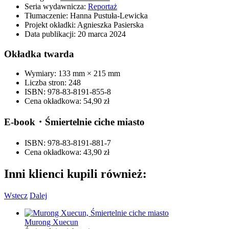
Seria wydawnicza:
Reportaż
Tłumaczenie:
Hanna Pustuła-Lewicka
Projekt okładki:
Agnieszka Pasierska
Data publikacji:
20 marca 2024
Okładka twarda
Wymiary:
133 mm × 215 mm
Liczba stron:
248
ISBN:
978-83-8191-855-8
Cena okładkowa:
54,90 zł
E-book・Śmiertelnie ciche miasto
ISBN:
978-83-8191-881-7
Cena okładkowa:
43,90 zł
Inni klienci kupili również:
Wstecz
Dalej
Murong Xuecun