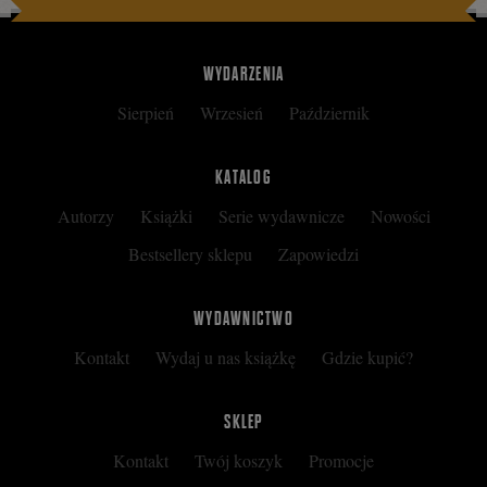
WYDARZENIA
Sierpień
Wrzesień
Październik
KATALOG
Autorzy
Książki
Serie wydawnicze
Nowości
Bestsellery sklepu
Zapowiedzi
WYDAWNICTWO
Kontakt
Wydaj u nas książkę
Gdzie kupić?
SKLEP
Kontakt
Twój koszyk
Promocje