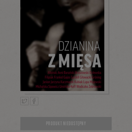
Tweetnij
Podziel
PRODUKT NIEDOSTĘPNY