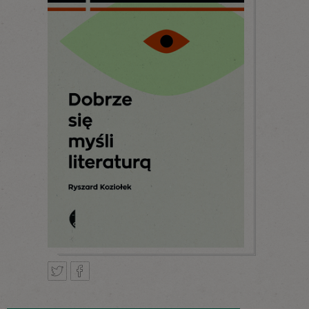
Tweetnij
Podziel