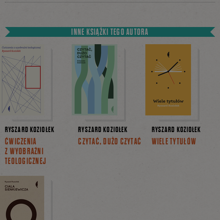
INNE KSIĄŻKI TEGO AUTORA
RYSZARD KOZIOŁEK
RYSZARD KOZIOŁEK
RYSZARD KOZIOŁEK
ĆWICZENIA
CZYTAĆ, DUŻO CZYTAĆ
WIELE TYTUŁÓW
Z WYOBRAŹNI
TEOLOGICZNEJ