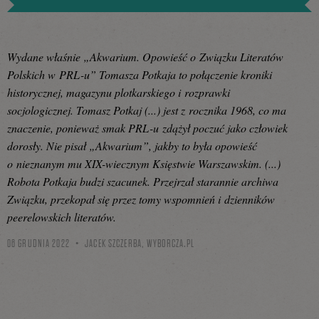
Wydane właśnie „Akwarium. Opowieść o Związku Literatów
Polskich w PRL-u” Tomasza Potkaja to połączenie kroniki
historycznej, magazynu plotkarskiego i rozprawki
socjologicznej. Tomasz Potkaj (...) jest z rocznika 1968, co ma
znaczenie, ponieważ smak PRL-u zdążył poczuć jako człowiek
dorosły. Nie pisał „Akwarium”, jakby to była opowieść
o nieznanym mu XIX-wiecznym Księstwie Warszawskim. (...)
Robota Potkaja budzi szacunek. Przejrzał starannie archiwa
Związku, przekopał się przez tomy wspomnień i dzienników
peerelowskich literatów.
06 GRUDNIA 2022
JACEK SZCZERBA,
WYBORCZA.PL