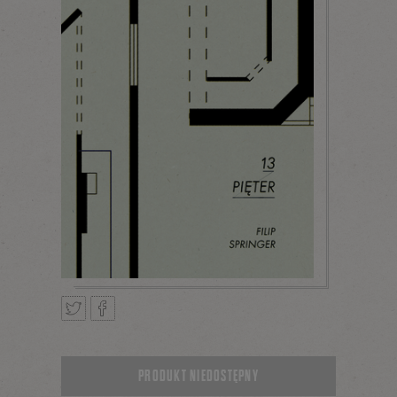
Tweetnij
Podziel
PRODUKT NIEDOSTĘPNY