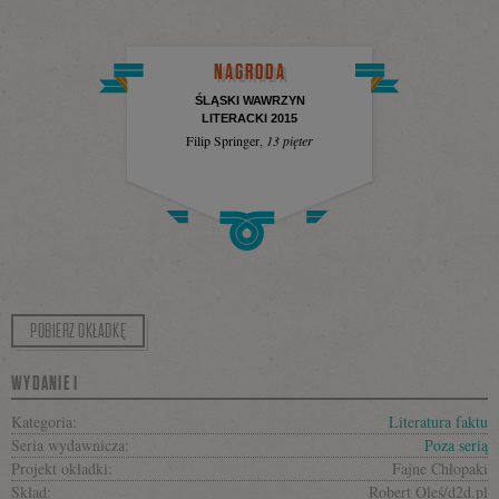
NAGRODA
ŚLĄSKI WAWRZYN
LITERACKI 2015
Filip Springer
,
13 pięter
POBIERZ OKŁADKĘ
WYDANIE I
Kategoria:
Literatura faktu
Seria wydawnicza:
Poza serią
Projekt okładki:
Fajne Chłopaki
Skład:
Robert Oleś/d2d.pl